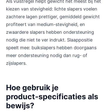
Als vuistregel helpt gewicht het meest bij het
kiezen van stevigheid: lichte slapers voelen
zachtere lagen prettiger, gemiddeld gewicht
profiteert van medium-stevigheid, en
zwaardere slapers hebben ondersteuning
nodig die niet te ver indrukt. Slaappositie
speelt mee: buikslapers hebben doorgaans
meer ondersteuning nodig dan rug- of
zijslapers.
Hoe gebruik je
product‑specificaties als
bewijs?