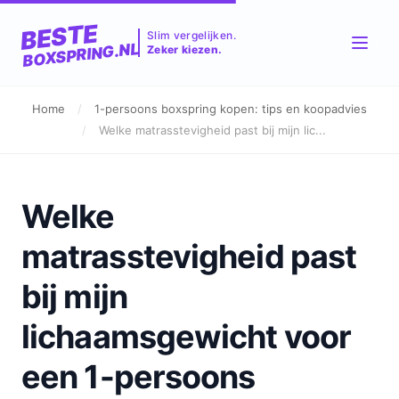
BESTE
Slim vergelijken.
BOXSPRING.NL
Zeker kiezen.
Home
/
1-persoons boxspring kopen: tips en koopadvies
/
Welke matrasstevigheid past bij mijn lic...
Welke
matrasstevigheid past
bij mijn
lichaamsgewicht voor
een 1-persoons