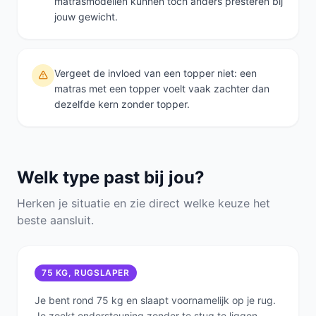
matrasmodellen kunnen toch anders presteren bij
jouw gewicht.
Vergeet de invloed van een topper niet: een
matras met een topper voelt vaak zachter dan
dezelfde kern zonder topper.
Welk type past bij jou?
Herken je situatie en zie direct welke keuze het
beste aansluit.
75 KG, RUGSLAPER
Je bent rond 75 kg en slaapt voornamelijk op je rug.
Je zoekt ondersteuning zonder te stug te liggen.