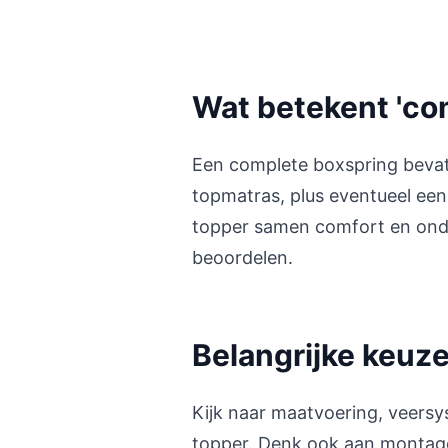
Wat betekent 'com
Een complete boxspring bevat
topmatras, plus eventueel een
topper samen comfort en onder
beoordelen.
Belangrijke keuz
Kijk naar maatvoering, veers
topper. Denk ook aan montage-