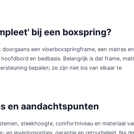
pleet' bij een boxspring?
 doorgaans een vloerboxspringframe, een matras en
 hoofdbord en bedbasis. Belangrijk is dat frame, mat
steuning bepalen; ze zijn niet los van elkaar te
es en aandachtspunten
ystemen, steekhoogte, comfortniveau en materiaal va
 en leveringsopties, garantie en retourbeleid. Na d