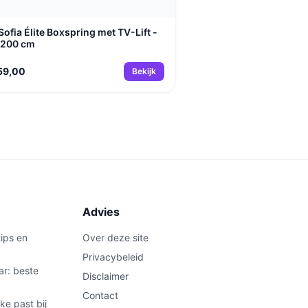
Sofia Élite Boxspring met TV-Lift -
x200 cm
59,00
Bekijk
Advies
ips en
Over deze site
Privacybeleid
ar: beste
Disclaimer
Contact
ke past bij