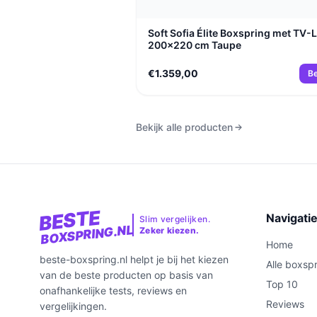
Soft Sofia Élite Boxspring met TV-L
200x220 cm Taupe
€1.359,00
Be
Bekijk alle producten
BESTE
Navigati
Slim vergelijken.
BOXSPRING.NL
Zeker kiezen.
Home
beste-boxspring.nl helpt je bij het kiezen
Alle boxsp
van de beste producten op basis van
Top 10
onafhankelijke tests, reviews en
Reviews
vergelijkingen.