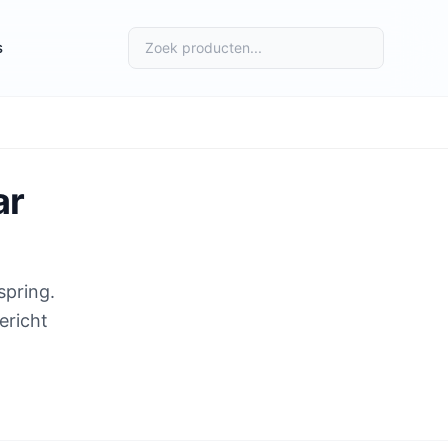
s
ar
spring.
ericht