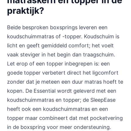
matraskern en topper in de
praktijk?
Beide besproken boxsprings leveren een
koudschuimmatras of -topper. Koudschuim is
licht en geeft gemiddeld comfort; het voelt
vaak steviger in het begin dan traagschuim.
Let erop of een topper inbegrepen is: een
goede topper verbetert direct het ligcomfort
zonder dat je meteen een duur matras hoeft te
kopen. De Essential wordt geleverd met een
koudschuimmatras en topper; de SleepEase
heeft ook een koudschuimmatras en een
topper maar combineert dat met pocketvering
in de boxspring voor meer ondersteuning.