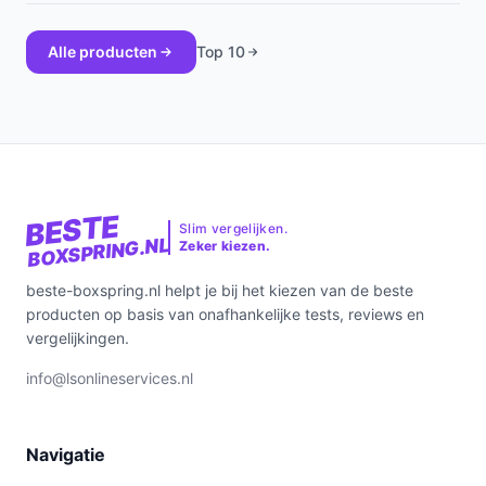
Alle producten
Top 10
BESTE
Slim vergelijken.
BOXSPRING.NL
Zeker kiezen.
beste-boxspring.nl helpt je bij het kiezen van de beste
producten op basis van onafhankelijke tests, reviews en
vergelijkingen.
info@lsonlineservices.nl
Navigatie