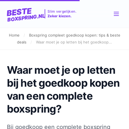
BESTE
Slim vergelijken.
BOXSPRING.NL
Zeker kiezen.
Home
/
Boxspring compleet goedkoop kopen: tips & beste
deals
/
Waar moet je op letten bij het goedkoop...
Waar moet je op letten
bij het goedkoop kopen
van een complete
boxspring?
Bij goedkoop een complete boxspring