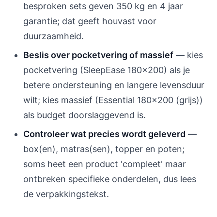
besproken sets geven 350 kg en 4 jaar
garantie; dat geeft houvast voor
duurzaamheid.
Beslis over pocketvering of massief
— kies
pocketvering (SleepEase 180x200) als je
betere ondersteuning en langere levensduur
wilt; kies massief (Essential 180x200 (grijs))
als budget doorslaggevend is.
Controleer wat precies wordt geleverd
—
box(en), matras(sen), topper en poten;
soms heet een product 'compleet' maar
ontbreken specifieke onderdelen, dus lees
de verpakkingstekst.