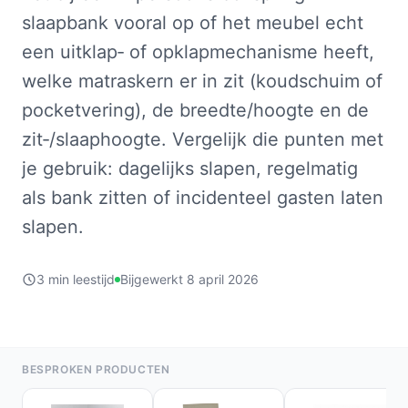
slaapbank vooral op of het meubel echt
een uitklap‑ of opklapmechanisme heeft,
welke matraskern er in zit (koudschuim of
pocketvering), de breedte/hoogte en de
zit‑/slaaphoogte. Vergelijk die punten met
je gebruik: dagelijks slapen, regelmatig
als bank zitten of incidenteel gasten laten
slapen.
3 min leestijd
Bijgewerkt 8 april 2026
BESPROKEN PRODUCTEN