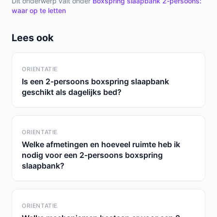
Dit onderwerp valt onder
Boxspring slaapbank 2-persoons:
waar op te letten
Lees ook
ORIENTATIE
Is een 2-persoons boxspring slaapbank
geschikt als dagelijks bed?
ORIENTATIE
Welke afmetingen en hoeveel ruimte heb ik
nodig voor een 2-persoons boxspring
slaapbank?
ORIENTATIE