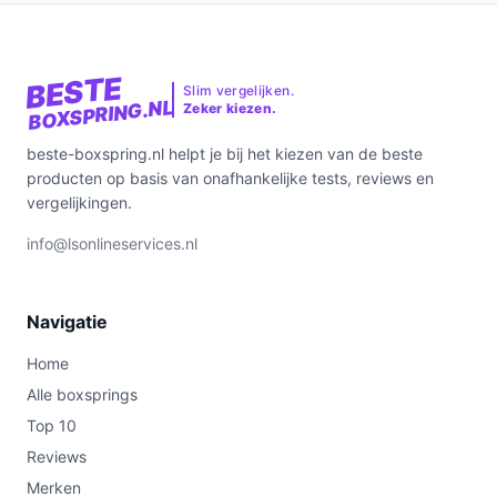
BESTE
Slim vergelijken.
BOXSPRING.NL
Zeker kiezen.
beste-boxspring.nl helpt je bij het kiezen van de beste
producten op basis van onafhankelijke tests, reviews en
vergelijkingen.
info@lsonlineservices.nl
Navigatie
Home
Alle boxsprings
Top 10
Reviews
Merken