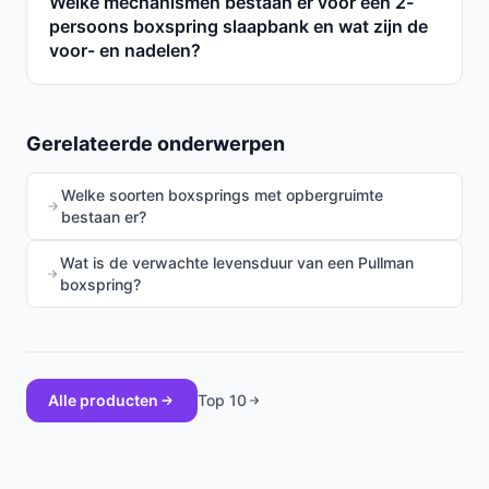
Welke mechanismen bestaan er voor een 2-
persoons boxspring slaapbank en wat zijn de
voor- en nadelen?
Gerelateerde onderwerpen
Welke soorten boxsprings met opbergruimte
bestaan er?
Wat is de verwachte levensduur van een Pullman
boxspring?
Alle producten
Top 10