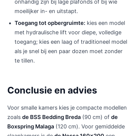
onhandig zijn bij lage plafonds of bij wie
moeilijker in- en uitstapt.
Toegang tot opbergruimte:
kies een model
met hydraulische lift voor diepe, volledige
toegang; kies een laag of traditioneel model
als je snel bij een paar dozen moet zonder
te tillen.
Conclusie en advies
Voor smalle kamers kies je compacte modellen
zoals
de BSS Bedding Breda
(90 cm) of
de
Boxspring Malaga
(120 cm). Voor gemiddelde
slaapkamers is de
de Nessa 160x200
een