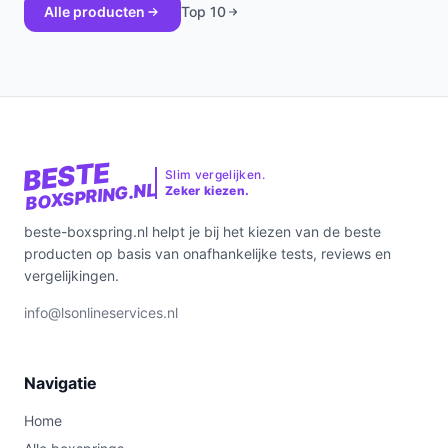
Alle producten
Top 10
BESTE
Slim vergelijken.
BOXSPRING.NL
Zeker kiezen.
beste-boxspring.nl helpt je bij het kiezen van de beste
producten op basis van onafhankelijke tests, reviews en
vergelijkingen.
info@lsonlineservices.nl
Navigatie
Home