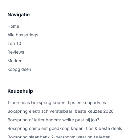
Navigatie
Home
Alle boxsprings
Top 10
Reviews
Merken
Koopgidsen
Keuzehulp
1-persoons boxspring kopen: tips en koopadvies
Boxspring elektrisch verstelbaar: beste keuzes 2026
Boxspring of lattenbodem: welke past bij jou?
Boxspring compleet goedkoop kopen: tips & beste deals
Boxspring slaapbank 2-persoons: waar op te letten