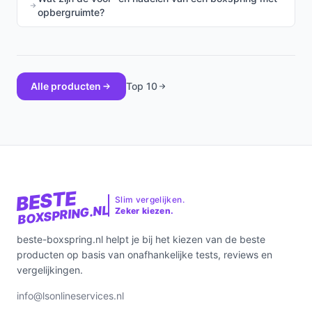
opbergruimte?
Alle producten
Top 10
BESTE
Slim vergelijken.
BOXSPRING.NL
Zeker kiezen.
beste-boxspring.nl helpt je bij het kiezen van de beste
producten op basis van onafhankelijke tests, reviews en
vergelijkingen.
info@lsonlineservices.nl