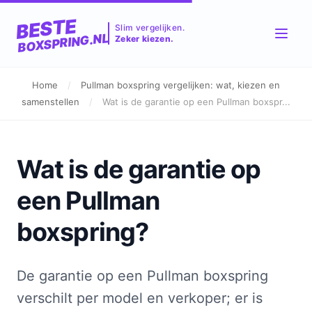
BESTE
Slim vergelijken.
BOXSPRING.NL
Zeker kiezen.
Home
/
Pullman boxspring vergelijken: wat, kiezen en
samenstellen
/
Wat is de garantie op een Pullman boxspr...
Wat is de garantie op
een Pullman
boxspring?
De garantie op een Pullman boxspring
verschilt per model en verkoper; er is