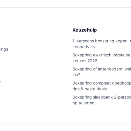
e
Keuzehulp
1-persoons boxspring kopen: t
koopadvies
rings
Boxspring elektrisch verstelba
keuzes 2026
Boxspring of lattenbodem: wel
jou?
n
Boxspring compleet goedkoop
tips & beste deals
Boxspring slaapbank 2-persoo
op te letten