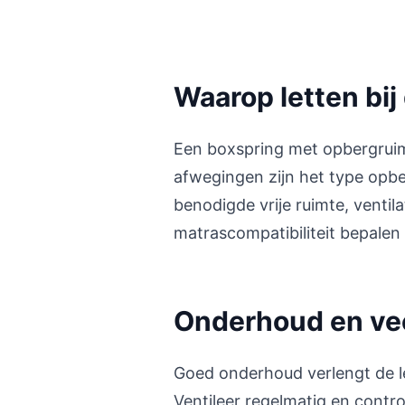
Waarop letten bij
Een boxspring met opbergruim
afwegingen zijn het type opbe
benodigde vrije ruimte, vent
matrascompatibiliteit bepalen
Onderhoud en ve
Goed onderhoud verlengt de l
Ventileer regelmatig en contr