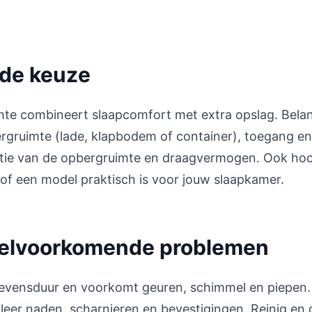
 de keuze
te combineert slaapcomfort met extra opslag. Belan
rgruimte (lade, klapbodem of container), toegang en
ilatie van de opbergruimte en draagvermogen. Ook ho
 of een model praktisch is voor jouw slaapkamer.
elvoorkomende problemen
evensduur en voorkomt geuren, schimmel en piepen.
oleer naden, scharnieren en bevestigingen. Reinig en