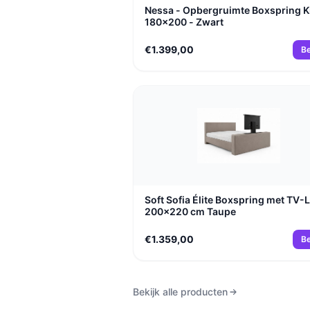
Nessa - Opbergruimte Boxspring K
180x200 - Zwart
€1.399,00
Be
Soft Sofia Élite Boxspring met TV-L
200x220 cm Taupe
€1.359,00
Be
Bekijk alle producten