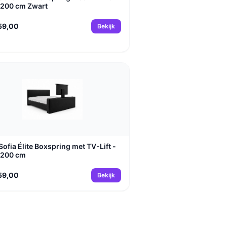
200 cm Zwart
59,00
Bekijk
Sofia Élite Boxspring met TV-Lift -
x200 cm
59,00
Bekijk