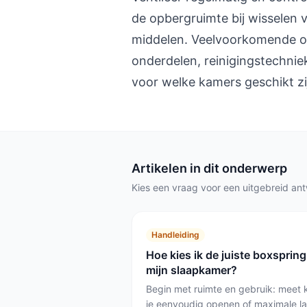
de opbergruimte bij wisselen
middelen. Veelvoorkomende on
onderdelen, reinigingstechni
voor welke kamers geschikt zi
Artikelen in dit onderwerp
Kies een vraag voor een uitgebreid an
Handleiding
Hoe kies ik de juiste boxsprin
mijn slaapkamer?
Begin met ruimte en gebruik: meet
je eenvoudig openen of maximale laa