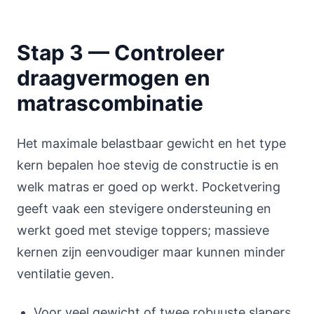
Stap 3 — Controleer
draagvermogen en
matrascombinatie
Het maximale belastbaar gewicht en het type
kern bepalen hoe stevig de constructie is en
welk matras er goed op werkt. Pocketvering
geeft vaak een stevigere ondersteuning en
werkt goed met stevige toppers; massieve
kernen zijn eenvoudiger maar kunnen minder
ventilatie geven.
Voor veel gewicht of twee robuuste slapers