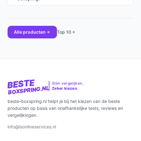
Alle producten
Top 10
BESTE
Slim vergelijken.
BOXSPRING.NL
Zeker kiezen.
beste-boxspring.nl helpt je bij het kiezen van de beste
producten op basis van onafhankelijke tests, reviews en
vergelijkingen.
info@lsonlineservices.nl