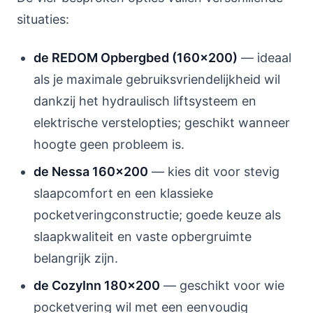
situaties:
de REDOM Opbergbed (160x200)
— ideaal
als je maximale gebruiksvriendelijkheid wil
dankzij het hydraulisch liftsysteem en
elektrische verstelopties; geschikt wanneer
hoogte geen probleem is.
de Nessa 160x200
— kies dit voor stevig
slaapcomfort en een klassieke
pocketveringconstructie; goede keuze als
slaapkwaliteit en vaste opbergruimte
belangrijk zijn.
de CozyInn 180x200
— geschikt voor wie
pocketvering wil met een eenvoudig