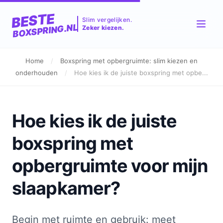
BESTE
Slim vergelijken.
BOXSPRING.NL
Zeker kiezen.
Home
/
Boxspring met opbergruimte: slim kiezen en
onderhouden
/
Hoe kies ik de juiste boxspring met opbe...
Hoe kies ik de juiste
boxspring met
opbergruimte voor mijn
slaapkamer?
Begin met ruimte en gebruik: meet