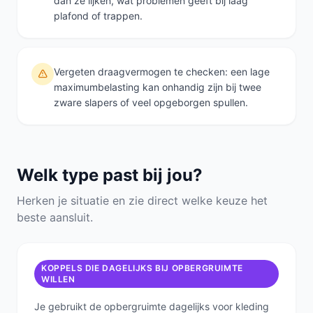
dan ze lijken, wat problemen geeft bij laag
plafond of trappen.
Vergeten draagvermogen te checken: een lage
maximumbelasting kan onhandig zijn bij twee
zware slapers of veel opgeborgen spullen.
Welk type past bij jou?
Herken je situatie en zie direct welke keuze het
beste aansluit.
KOPPELS DIE DAGELIJKS BIJ OPBERGRUIMTE
WILLEN
Je gebruikt de opbergruimte dagelijks voor kleding