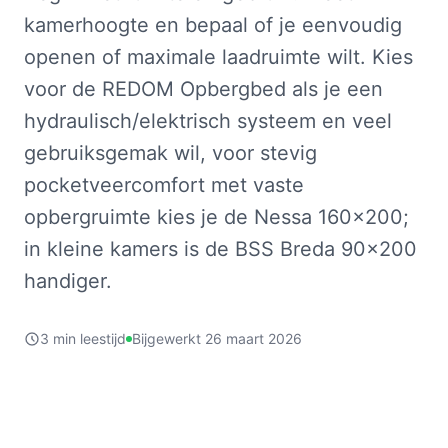
kamerhoogte en bepaal of je eenvoudig
openen of maximale laadruimte wilt. Kies
voor de REDOM Opbergbed als je een
hydraulisch/elektrisch systeem en veel
gebruiksgemak wil, voor stevig
pocketveercomfort met vaste
opbergruimte kies je de Nessa 160x200;
in kleine kamers is de BSS Breda 90x200
handiger.
3 min leestijd
Bijgewerkt 26 maart 2026