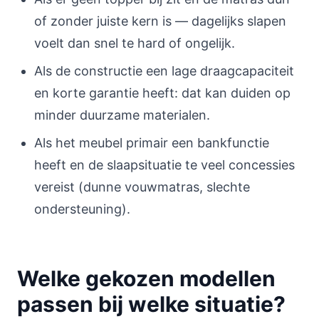
of zonder juiste kern is — dagelijks slapen
voelt dan snel te hard of ongelijk.
Als de constructie een lage draagcapaciteit
en korte garantie heeft: dat kan duiden op
minder duurzame materialen.
Als het meubel primair een bankfunctie
heeft en de slaapsituatie te veel concessies
vereist (dunne vouwmatras, slechte
ondersteuning).
Welke gekozen modellen
passen bij welke situatie?