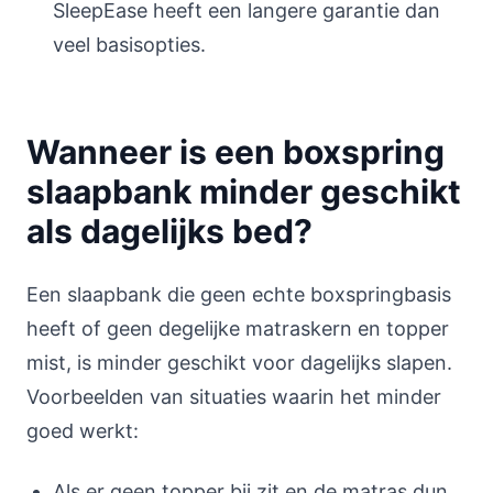
SleepEase heeft een langere garantie dan
veel basisopties.
Wanneer is een boxspring
slaapbank minder geschikt
als dagelijks bed?
Een slaapbank die geen echte boxspringbasis
heeft of geen degelijke matraskern en topper
mist, is minder geschikt voor dagelijks slapen.
Voorbeelden van situaties waarin het minder
goed werkt:
Als er geen topper bij zit en de matras dun