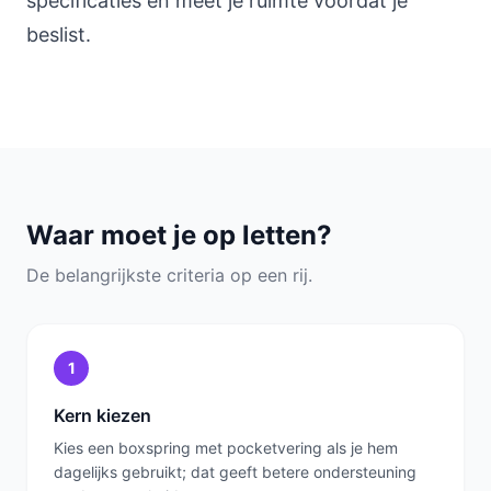
specificaties en meet je ruimte voordat je
beslist.
Waar moet je op letten?
De belangrijkste criteria op een rij.
1
Kern kiezen
Kies een boxspring met pocketvering als je hem
dagelijks gebruikt; dat geeft betere ondersteuning