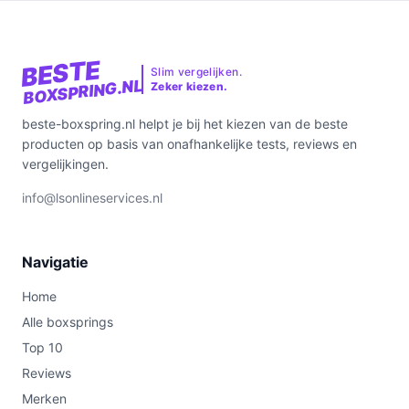
BESTE
Slim vergelijken.
BOXSPRING.NL
Zeker kiezen.
beste-boxspring.nl helpt je bij het kiezen van de beste
producten op basis van onafhankelijke tests, reviews en
vergelijkingen.
info@lsonlineservices.nl
Navigatie
Home
Alle boxsprings
Top 10
Reviews
Merken