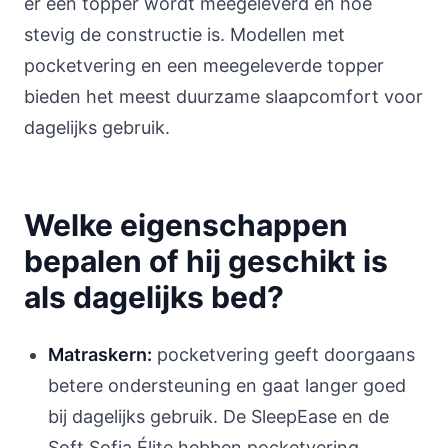
er een topper wordt meegeleverd en hoe
stevig de constructie is. Modellen met
pocketvering en een meegeleverde topper
bieden het meest duurzame slaapcomfort voor
dagelijks gebruik.
Welke eigenschappen
bepalen of hij geschikt is
als dagelijks bed?
Matraskern:
pocketvering geeft doorgaans
betere ondersteuning en gaat langer goed
bij dagelijks gebruik. De SleepEase en de
Soft Sofia Élite hebben pocketvering.