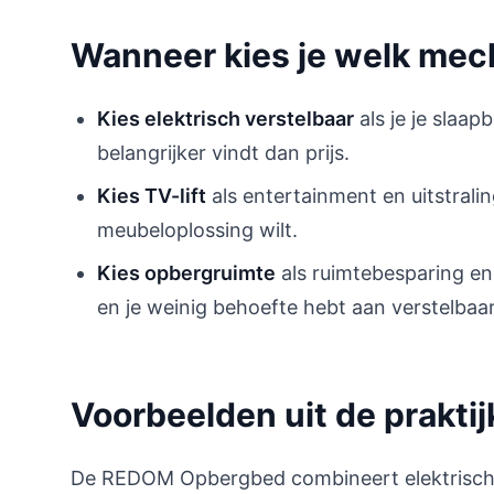
Wanneer kies je welk me
Kies elektrisch verstelbaar
als je je slaap
belangrijker vindt dan prijs.
Kies TV-lift
als entertainment en uitstrali
meubeloplossing wilt.
Kies opbergruimte
als ruimtebesparing en
en je weinig behoefte hebt aan verstelbaa
Voorbeelden uit de praktij
De REDOM Opbergbed combineert elektrisch v