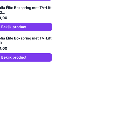
ofia Élite Boxspring met TV-Lift
...
9,00
Bekijk product
ofia Élite Boxspring met TV-Lift
...
9,00
Bekijk product