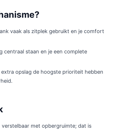
chanisme?
bank vaak als zitplek gebruikt en je comfort
ng centraal staan en je een complete
 extra opslag de hoogste prioriteit hebben
rheid.
k
erstelbaar met opbergruimte; dat is