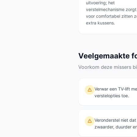
uitvoering; het
verstelmechanisme zorgt 
voor comfortabel zitten 
extra kussens.
Veelgemaakte f
Voorkom deze missers bi
Verwar een TV-lift me
verstelopties toe.
Veronderstel niet da
zwaarder, duurder e