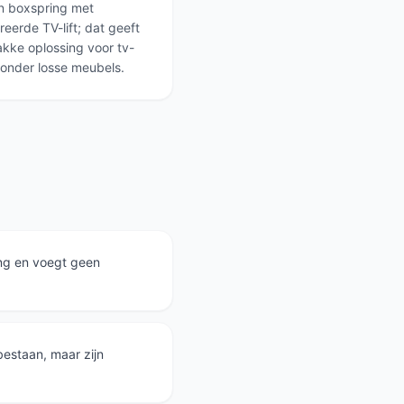
n boxspring met
reerde TV-lift; dat geeft
akke oplossing voor tv-
zonder losse meubels.
ding en voegt geen
bestaan, maar zijn