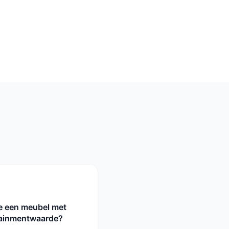
e een meubel met
tainmentwaarde?