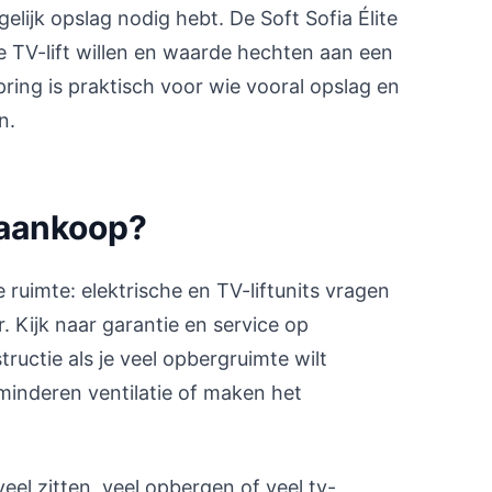
elijk opslag nodig hebt. De Soft Sofia Élite
e TV-lift willen en waarde hechten aan een
ring is praktisch voor wie vooral opslag en
n.
j aankoop?
e ruimte: elektrische en TV-liftunits vragen
Kijk naar garantie en service op
ructie als je veel opbergruimte wilt
nderen ventilatie of maken het
veel zitten, veel opbergen of veel tv-