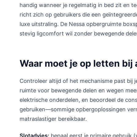
handig wanneer je regelmatig in bed zit en teg
richt zich op gebruikers die een geïntegreerd
luxe uitstraling. De Nessa opbergruimte boxsp
stevig ligcomfort wil zonder bewegende dele
Waar moet je op letten bi
Controleer altijd of het mechanisme past bij j
ruimte voor bewegende delen en wegen meer. 
elektrische onderdelen, en beoordeel de const
gebruiken—sommige opbergoplossingen vermi
matraslastiger bereikbaar.
Slotadvies:
bepaal eerst je primaire gebruik (