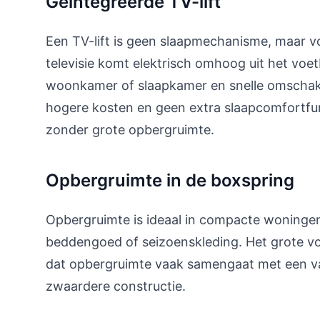
Geïntegreerde TV-lift
Een TV-lift is geen slaapmechanisme, maar voe
televisie komt elektrisch omhoog uit het voet
woonkamer of slaapkamer en snelle omschakel
hogere kosten en geen extra slaapcomfortfu
zonder grote opbergruimte.
Opbergruimte in de boxspring
Opbergruimte is ideaal in compacte woningen:
beddengoed of seizoenskleding. Het grote voo
dat opbergruimte vaak samengaat met een va
zwaardere constructie.