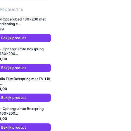
 PRODUCTEN
 Opbergbed 180x200 met
lichting e...
99
Bekijk product
- Opbergruimte Boxspring
 180x200...
9,00
Bekijk product
ofia Élite Boxspring met TV-Lift
..
9,00
Bekijk product
- Opbergruimte Boxspring
 160x200...
9,00
Bekijk product