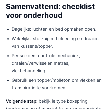
Samenvattend: checklist
voor onderhoud
Dagelijks: luchten en bed opmaken open.
Wekelijks: stofzuigen bekleding en draaien
van kussens/topper.
Per seizoen: controle mechaniek,
draaien/verwisselen matras,
vlekbehandeling.
Gebruik een topper/molleton om vlekken en
transpiratie te voorkomen.
Volgende stap:
bekijk je type boxspring
(pocketvering of massief frame, opbergruimte