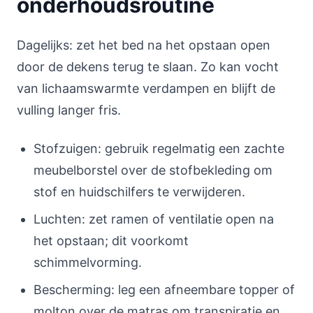
onderhoudsroutine
Dagelijks: zet het bed na het opstaan open
door de dekens terug te slaan. Zo kan vocht
van lichaamswarmte verdampen en blijft de
vulling langer fris.
Stofzuigen: gebruik regelmatig een zachte
meubelborstel over de stofbekleding om
stof en huidschilfers te verwijderen.
Luchten: zet ramen of ventilatie open na
het opstaan; dit voorkomt
schimmelvorming.
Bescherming: leg een afneembare topper of
molton over de matras om transpiratie en