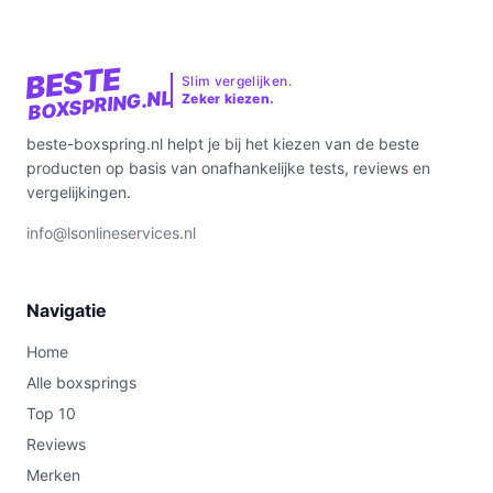
BESTE
Slim vergelijken.
BOXSPRING.NL
Zeker kiezen.
beste-boxspring.nl helpt je bij het kiezen van de beste
producten op basis van onafhankelijke tests, reviews en
vergelijkingen.
info@lsonlineservices.nl
Navigatie
Home
Alle boxsprings
Top 10
Reviews
Merken