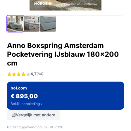
Anno Boxspring Amsterdam
Pocketvering IJsblauw 180x200
cm
4,7
(84)
bol.com
€ 895,00
Bekijk aanbieding
Vergelijk met andere
Prijzen bijgewerkt op 06-08-2026