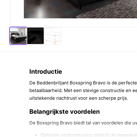
Introductie
De Beddenbriljant Boxspring Bravo is de perfecte 
betaalbaarheid. Met een stevige constructie en een
uitstekende nachtrust voor een scherpe prijs.
Belangrijkste voordelen
De Boxspring Bravo biedt tal van voordelen die u
Optimale ondersteuning dankzij de massiev