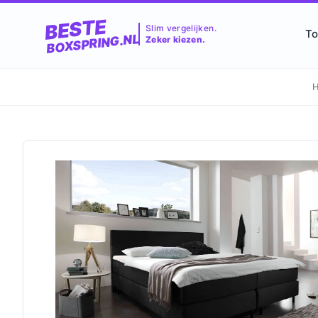
BESTE
Slim vergelijken.
To
BOXSPRING.NL
Zeker kiezen.