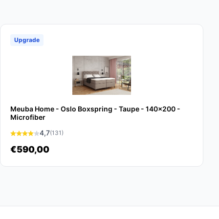
Upgrade
Meuba Home - Oslo Boxspring - Taupe - 140x200 -
Microfiber
4,7
(131)
€590,00