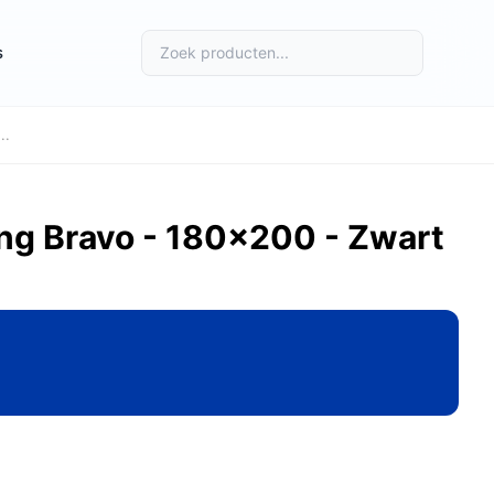
s
..
ing Bravo - 180x200 - Zwart