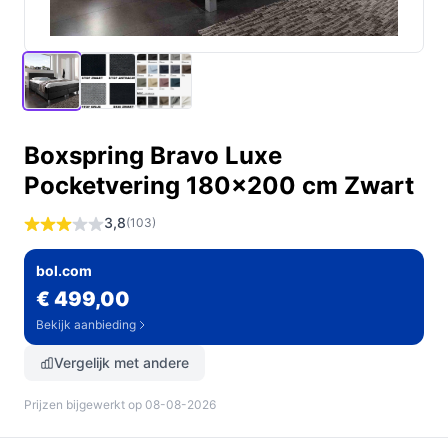
Boxspring Bravo Luxe
Pocketvering 180x200 cm Zwart
3,8
(103)
bol.com
€ 499,00
Bekijk aanbieding
Vergelijk met andere
Prijzen bijgewerkt op 08-08-2026