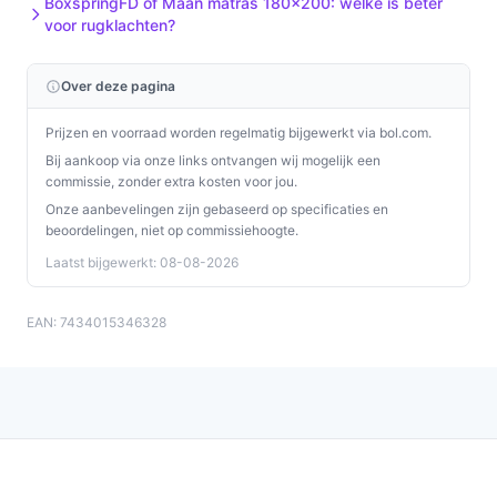
BoxspringFD of Maan matras 180x200: welke is beter
voor rugklachten?
Over deze pagina
Prijzen en voorraad worden regelmatig bijgewerkt via bol.com.
Bij aankoop via onze links ontvangen wij mogelijk een
commissie, zonder extra kosten voor jou.
Onze aanbevelingen zijn gebaseerd op specificaties en
beoordelingen, niet op commissiehoogte.
Laatst bijgewerkt: 08-08-2026
EAN: 7434015346328