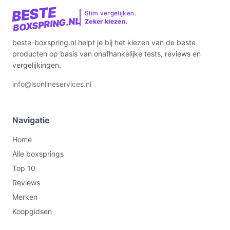
BESTE
Slim vergelijken.
BOXSPRING.NL
Zeker kiezen.
beste-boxspring.nl helpt je bij het kiezen van de beste
producten op basis van onafhankelijke tests, reviews en
vergelijkingen.
info@lsonlineservices.nl
Navigatie
Home
Alle boxsprings
Top 10
Reviews
Merken
Koopgidsen