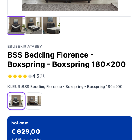
EBUBEKIR ATABEY
BSS Bedding Florence -
Boxspring - Boxspring 180x200
4,5
(11)
KLEUR:
BSS Bedding Florence - Boxspring - Boxspring 180x200
bol.com
€ 629,00
Bekijk aanbieding