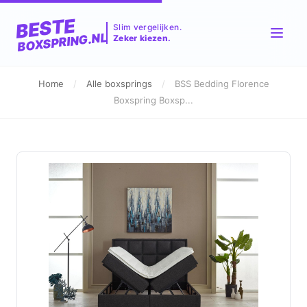
BESTE
Slim vergelijken.
BOXSPRING.NL
Zeker kiezen.
Home
/
Alle boxsprings
/
BSS Bedding Florence
Boxspring Boxsp...