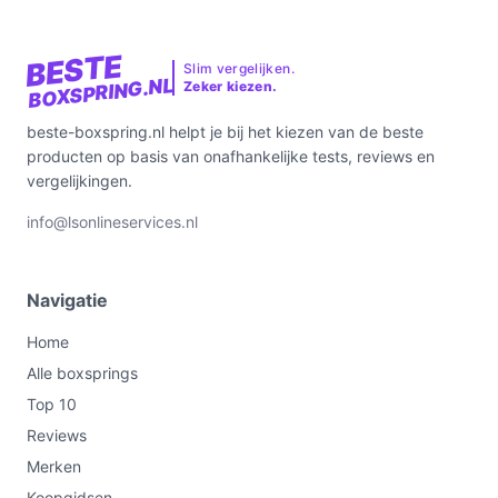
BESTE
Slim vergelijken.
BOXSPRING.NL
Zeker kiezen.
beste-boxspring.nl helpt je bij het kiezen van de beste
producten op basis van onafhankelijke tests, reviews en
vergelijkingen.
info@lsonlineservices.nl
Navigatie
Home
Alle boxsprings
Top 10
Reviews
Merken
Koopgidsen