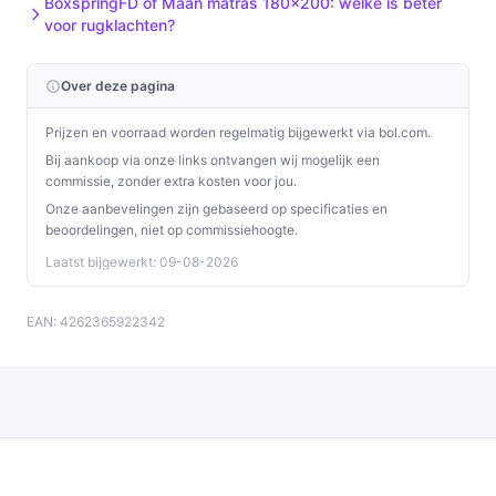
BoxspringFD of Maan matras 180x200: welke is beter
voor rugklachten?
Over deze pagina
Prijzen en voorraad worden regelmatig bijgewerkt via bol.com.
Bij aankoop via onze links ontvangen wij mogelijk een
commissie, zonder extra kosten voor jou.
Onze aanbevelingen zijn gebaseerd op specificaties en
beoordelingen, niet op commissiehoogte.
Laatst bijgewerkt: 09-08-2026
EAN: 4262365922342