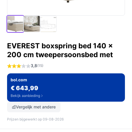
EVEREST boxspring bed 140 x
200 cm tweepersoonsbed met
3,8
(15)
bol.com
€ 643,99
Bekijk aanbieding
Vergelijk met andere
Prijzen bijgewerkt op 09-08-2026