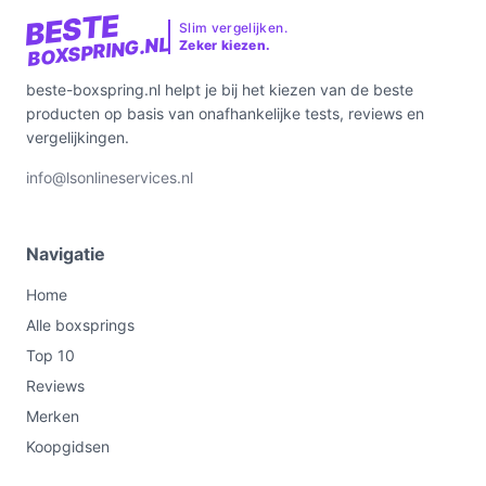
BESTE
Slim vergelijken.
BOXSPRING.NL
Zeker kiezen.
beste-boxspring.nl helpt je bij het kiezen van de beste
producten op basis van onafhankelijke tests, reviews en
vergelijkingen.
info@lsonlineservices.nl
Navigatie
Home
Alle boxsprings
Top 10
Reviews
Merken
Koopgidsen