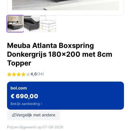
Meuba Atlanta Boxspring
Donkergrijs 180x200 met 8cm
Topper
4,6
(34)
bol.com
€ 690,00
Bekijk aanbieding
Vergelijk met andere
Prijzen bijgewerkt op 07-08-2026