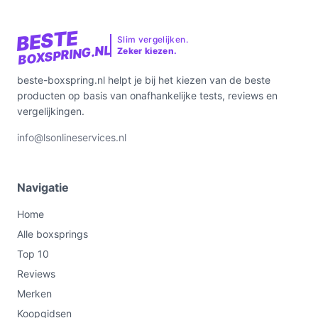
BESTE
Slim vergelijken.
BOXSPRING.NL
Zeker kiezen.
beste-boxspring.nl helpt je bij het kiezen van de beste
producten op basis van onafhankelijke tests, reviews en
vergelijkingen.
info@lsonlineservices.nl
Navigatie
Home
Alle boxsprings
Top 10
Reviews
Merken
Koopgidsen