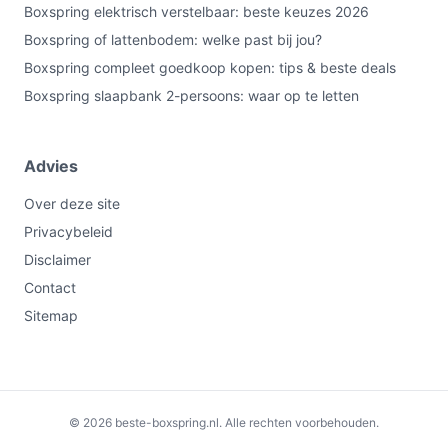
Boxspring elektrisch verstelbaar: beste keuzes 2026
Boxspring of lattenbodem: welke past bij jou?
Boxspring compleet goedkoop kopen: tips & beste deals
Boxspring slaapbank 2-persoons: waar op te letten
Advies
Over deze site
Privacybeleid
Disclaimer
Contact
Sitemap
€999,00
Bekijk op bol.com
© 2026 beste-boxspring.nl. Alle rechten voorbehouden.