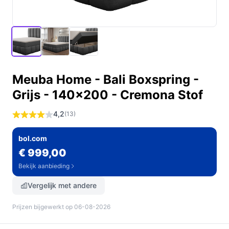
Meuba Home - Bali Boxspring -
Grijs - 140x200 - Cremona Stof
4,2
(13)
bol.com
€ 999,00
Bekijk aanbieding
Vergelijk met andere
Prijzen bijgewerkt op 06-08-2026