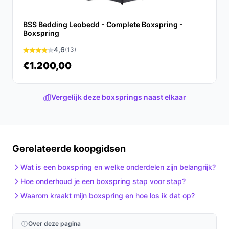
boxspring.nl. Kies bewust wat perfect past bij jouw
behoeften!
BSS Bedding Leobedd - Complete Boxspring -
Boxspring
4,6
(13)
€1.200,00
Vergelijk deze boxsprings naast elkaar
Gerelateerde koopgidsen
Wat is een boxspring en welke onderdelen zijn belangrijk?
Hoe onderhoud je een boxspring stap voor stap?
Waarom kraakt mijn boxspring en hoe los ik dat op?
Over deze pagina