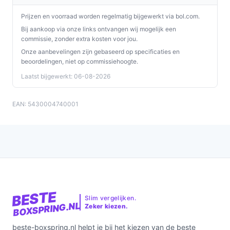
Prijzen en voorraad worden regelmatig bijgewerkt via bol.com.
Bij aankoop via onze links ontvangen wij mogelijk een
commissie, zonder extra kosten voor jou.
Onze aanbevelingen zijn gebaseerd op specificaties en
beoordelingen, niet op commissiehoogte.
Laatst bijgewerkt: 06-08-2026
EAN: 5430004740001
BESTE
Slim vergelijken.
BOXSPRING.NL
Zeker kiezen.
beste-boxspring.nl helpt je bij het kiezen van de beste