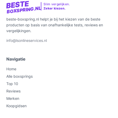
BESTE
Slim vergelijken.
BOXSPRING.NL
Zeker kiezen.
beste-boxspring.nl helpt je bij het kiezen van de beste
producten op basis van onafhankelijke tests, reviews en
vergelijkingen.
info@lsonlineservices.nl
Navigatie
Home
Alle boxsprings
Top 10
Reviews
Merken
Koopgidsen