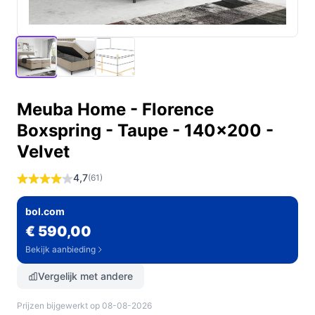
Meuba Home - Florence
Boxspring - Taupe - 140x200 -
Velvet
4,7
(61)
bol.com
€ 590,00
Bekijk aanbieding
Vergelijk met andere
Prijzen bijgewerkt op 08-08-2026