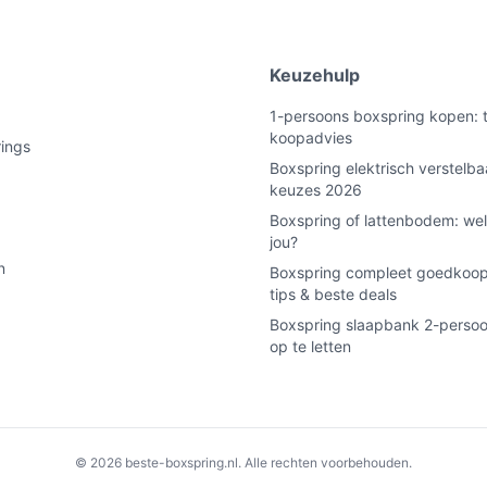
e
Keuzehulp
1-persoons boxspring kopen: t
koopadvies
rings
Boxspring elektrisch verstelba
keuzes 2026
Boxspring of lattenbodem: wel
jou?
n
Boxspring compleet goedkoop
tips & beste deals
Boxspring slaapbank 2-persoo
op te letten
© 2026 beste-boxspring.nl. Alle rechten voorbehouden.