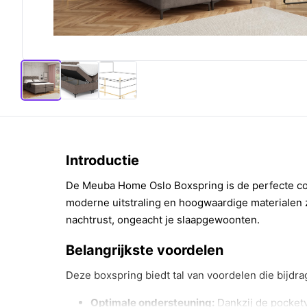
Introductie
De Meuba Home Oslo Boxspring is de perfecte comb
moderne uitstraling en hoogwaardige materialen 
nachtrust, ongeacht je slaapgewoonten.
Belangrijkste voordelen
Deze boxspring biedt tal van voordelen die bijdr
Optimale ondersteuning:
Dankzij de pocketv