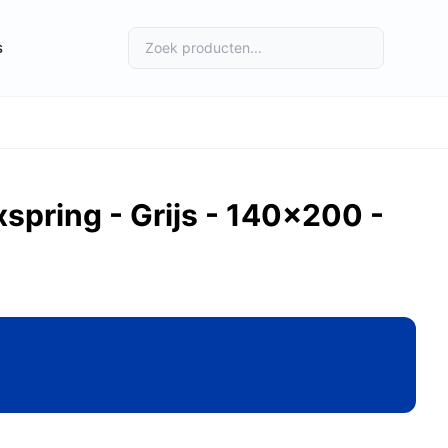
s
pring - Grijs - 140x200 -