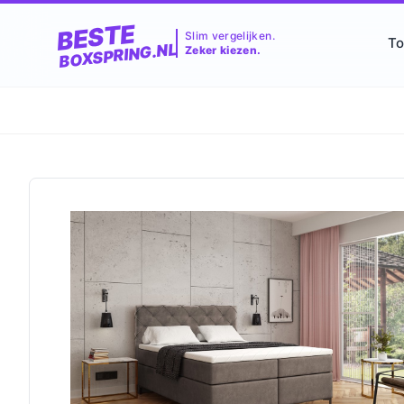
BESTE
Slim vergelijken.
To
BOXSPRING.NL
Zeker kiezen.