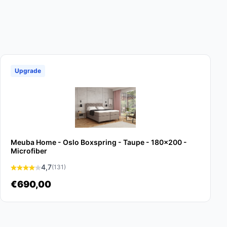
Upgrade
Meuba Home - Oslo Boxspring - Taupe - 180x200 -
Microfiber
4,7
(131)
€690,00