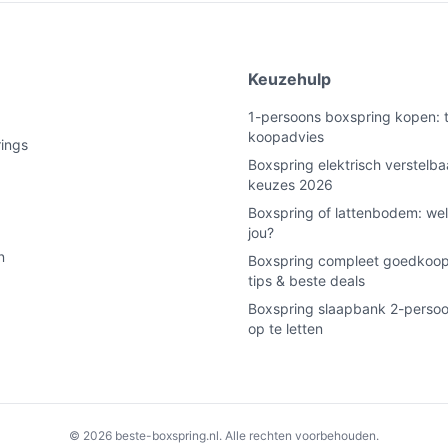
e
Keuzehulp
1-persoons boxspring kopen: t
koopadvies
rings
Boxspring elektrisch verstelba
keuzes 2026
Boxspring of lattenbodem: wel
jou?
n
Boxspring compleet goedkoop
tips & beste deals
Boxspring slaapbank 2-persoo
op te letten
© 2026 beste-boxspring.nl. Alle rechten voorbehouden.