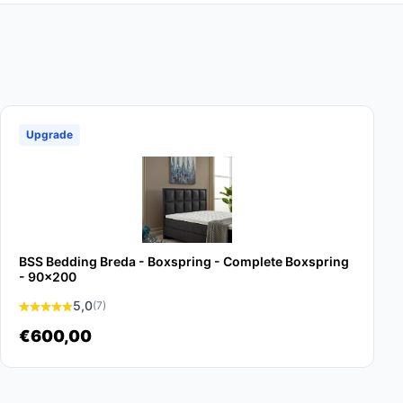
Upgrade
BSS Bedding Breda - Boxspring - Complete Boxspring
- 90x200
5,0
(7)
€600,00