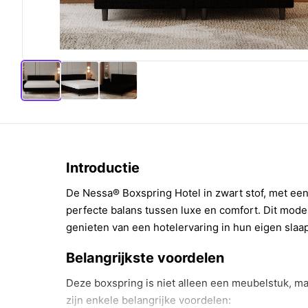
Introductie
De Nessa® Boxspring Hotel in zwart stof, met ee
perfecte balans tussen luxe en comfort. Dit mode
genieten van een hotelervaring in hun eigen slaa
Belangrijkste voordelen
Deze boxspring is niet alleen een meubelstuk, maa
zijn enkele belangrijke voordelen: