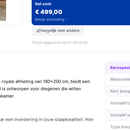
bol.com
€ 499,00
Bekijk aanbieding
Vergelijk met andere
Prijzen bijgewerkt op 07-08-2026
Kernspeci
Maatvoeri
n royale afmeting van 180x200 cm, biedt een
l is ontworpen voor diegenen die willen
Kern boxs
pkamer.
Inclusief 
Inclusief 
r een investering in jouw slaapkwaliteit. Hier
Type boxs