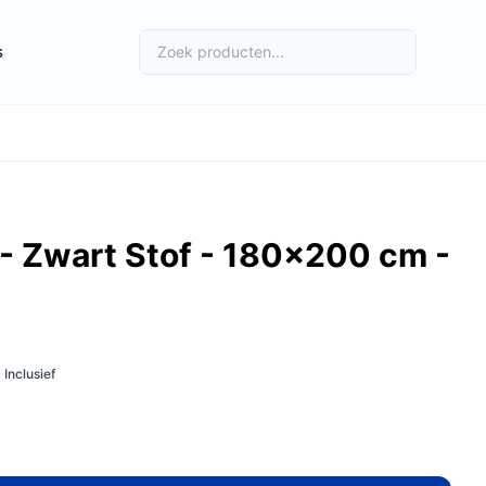
s
.
- Zwart Stof - 180x200 cm -
Inclusief