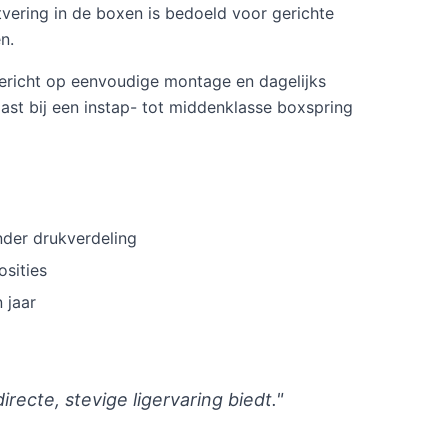
tvering in de boxen is bedoeld voor gerichte
n.
ericht op eenvoudige montage en dagelijks
ast bij een instap- tot middenklasse boxspring
nder drukverdeling
osities
 jaar
recte, stevige ligervaring biedt."