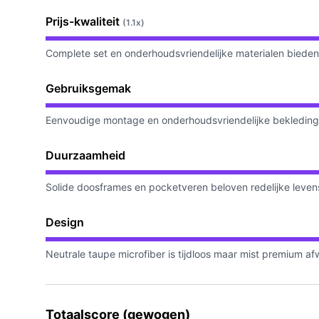
Prijs-kwaliteit
(1.1x)
Complete set en onderhoudsvriendelijke materialen bieden 
Gebruiksgemak
Eenvoudige montage en onderhoudsvriendelijke bekledin
Duurzaamheid
Solide doosframes en pocketveren beloven redelijke lev
Design
Neutrale taupe microfiber is tijdloos maar mist premium af
Totaalscore (gewogen)