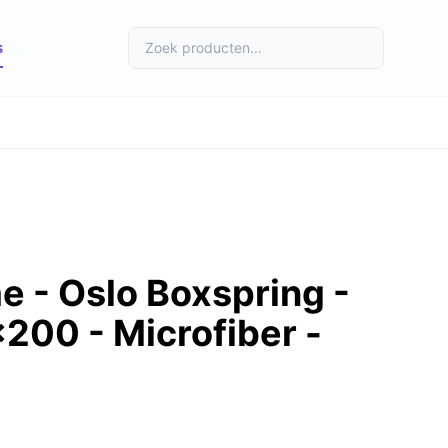
s
 - Oslo Boxspring -
200 - Microfiber -