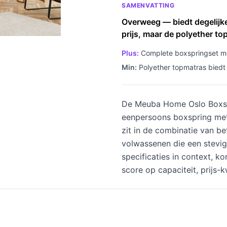
SAMENVATTING
Overweeg — biedt degelijk
prijs, maar de polyether top
Plus:
Complete boxspringset me
Min:
Polyether topmatras biedt
De Meuba Home Oslo Boxspr
eenpersoons boxspring met
zit in de combinatie van b
volwassenen die een stevige
specificaties in context, k
score op capaciteit, prijs-