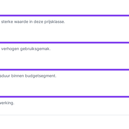
sterke waarde in deze prijsklasse.
g verhogen gebruiksgemak.
ensduur binnen budgetsegment.
werking.