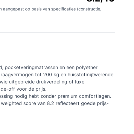
n aangepast op basis van specificaties (constructie,
d, pocketveringmatrassen en een polyether
 draagvermogen tot 200 kg en huisstofmijtwerende
ie uitgebreide drukverdeling of luxe
de-off voor de prijs.
lossing nodig hebt zonder premium comfortlagen.
De weighted score van 8.2 reflecteert goede prijs-