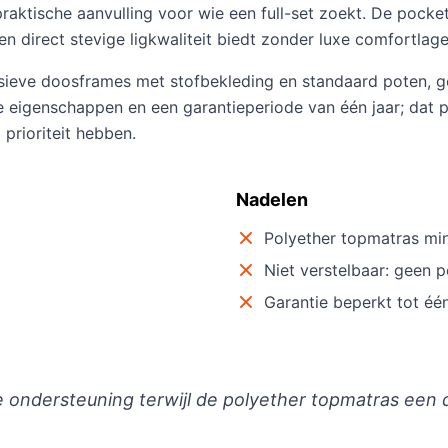
raktische aanvulling voor wie een full-set zoekt. De pocke
een direct stevige ligkwaliteit biedt zonder luxe comfortlage
ieve doosframes met stofbekleding en standaard poten, g
 eigenschappen en een garantieperiode van één jaar; dat p
rioriteit hebben.
Nadelen
Polyether topmatras mi
Niet verstelbaar: geen p
Garantie beperkt tot één
 ondersteuning terwijl de polyether topmatras een di