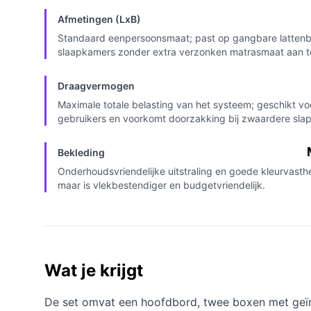
Afmetingen (LxB)
Standaard eenpersoonsmaat; past op gangbare lattenb
slaapkamers zonder extra verzonken matrasmaat aan t
Draagvermogen
Maximale totale belasting van het systeem; geschikt vo
gebruikers en voorkomt doorzakking bij zwaardere slap
Bekleding
Onderhoudsvriendelijke uitstraling en goede kleurvasth
maar is vlekbestendiger en budgetvriendelijk.
Wat je krijgt
De set omvat een hoofdbord, twee boxen met geïn