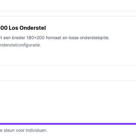
200 Los Onderstel
edt een breder 180x200 formaat en losse ondersteloptie.
nderstelconfiguratie.
steun voor individuen.