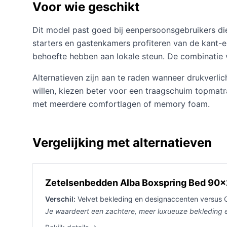
Voor wie geschikt
Dit model past goed bij eenpersoonsgebruikers die 
starters en gastenkamers profiteren van de kant-en
behoefte hebben aan lokale steun. De combinatie
Alternatieven zijn aan te raden wanneer drukverlich
willen, kiezen beter voor een traagschuim topmat
met meerdere comfortlagen of memory foam.
Vergelijking met alternatieven
Zetelsenbedden Alba Boxspring Bed 90x2
Verschil:
Velvet bekleding en designaccenten versus Os
Je waardeert een zachtere, meer luxueuze bekleding e