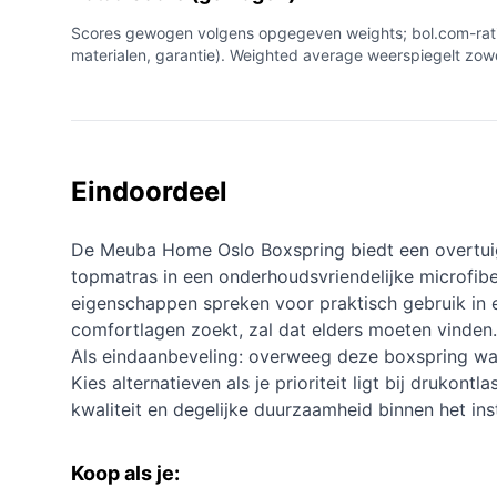
Scores gewogen volgens opgegeven weights; bol.com-rating (
materialen, garantie). Weighted average weerspiegelt zowel 
Eindoordeel
De Meuba Home Oslo Boxspring biedt een overtuig
topmatras in een onderhoudsvriendelijke microfib
eigenschappen spreken voor praktisch gebruik in 
comfortlagen zoekt, zal dat elders moeten vinden. D
Als eindaanbeveling: overweeg deze boxspring wan
Kies alternatieven als je prioriteit ligt bij drukon
kwaliteit en degelijke duurzaamheid binnen het in
Koop als je: