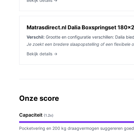
Bekijk details →
Matrasdirect.nl Dalia Boxspringset 180x
Verschil:
Grootte en configuratie verschillen: Dalia bi
Je zoekt een bredere slaapopstelling of een flexibele o
Bekijk details →
Onze score
Capaciteit
(1.2x)
Pocketvering en 200 kg draagvermogen suggereren goede 