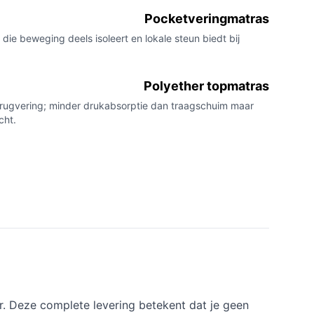
Pocketveringmatras
die beweging deels isoleert en lokale steun biedt bij
Polyether topmatras
erugvering; minder drukabsorptie dan traagschuim maar
cht.
. Deze complete levering betekent dat je geen