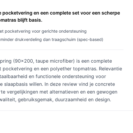
e pocketvering en een complete set voor een scherpe
matras blijft basis.
t pocketvering voor gerichte ondersteuning
 minder drukverdeling dan traagschuim (spec-based)
ing (90x200, taupe microfiber) is een complete
 pocketvering en een polyether topmatras. Relevantie
etaalbaarheid en functionele ondersteuning voor
 slaapbasis willen. In deze review vind je concrete
orte vergelijkingen met alternatieven en een gewogen
kwaliteit, gebruiksgemak, duurzaamheid en design.