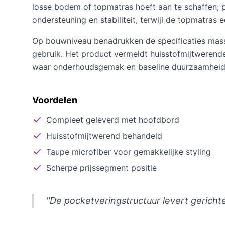
losse bodem of topmatras hoeft aan te schaffen; p
ondersteuning en stabiliteit, terwijl de topmatras 
Op bouwniveau benadrukken de specificaties mass
gebruik. Het product vermeldt huisstofmijtwerende
waar onderhoudsgemak en baseline duurzaamheid p
Voordelen
Compleet geleverd met hoofdbord
Huisstofmijtwerend behandeld
Taupe microfiber voor gemakkelijke styling
Scherpe prijssegment positie
"De pocketveringstructuur levert gerichte