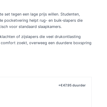
 set tegen een lage prijs willen. Studenten,
de pocketvering helpt rug- en buik-slapers die
isch voor standaard slaapkamers.
klachten of zijslapers die veel drukontlasting
um comfort zoekt, overweeg een duurdere boxspring
+€47.95 duurder