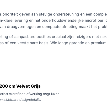
prioriteit geven aan stevige ondersteuning en een complete
-klare levering en het onderhoudsvriendelijke microfiber; 
 van draagvermogen en compacte afmeting maakt het prakt
ting of aanpasbare posities cruciaal zijn: reizigers met nek
ras of een verstelbare basis. Wie lange garantie en premi
00 cm Velvet Grijs
lo's microfiber; afwerking oogt luxer.
n zichtbare designdetails.