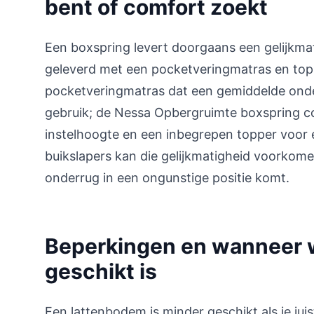
bent of comfort zoekt
Een boxspring levert doorgaans een gelijkma
geleverd met een pocketveringmatras en top
pocketveringmatras dat een gemiddelde onder
gebruik; de Nessa Opbergruimte boxspring c
instelhoogte en een inbegrepen topper voor 
buikslapers kan die gelijkmatigheid voorkom
onderrug in een ongunstige positie komt.
Beperkingen en wanneer w
geschikt is
Een lattenbodem is minder geschikt als je jui