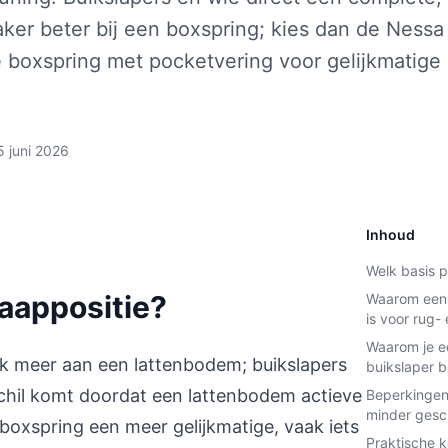
aker beter bij een boxspring; kies dan de Nessa
boxspring met pocketvering voor gelijkmatige
5 juni 2026
Inhoud
Welk basis p
laappositie?
Waarom een 
is voor rug- 
Waarom je ee
ak meer aan een lattenbodem; buikslapers
buikslaper b
schil komt doordat een lattenbodem actieve
Beperkingen
minder gesch
n boxspring een meer gelijkmatige, vaak iets
Praktische 