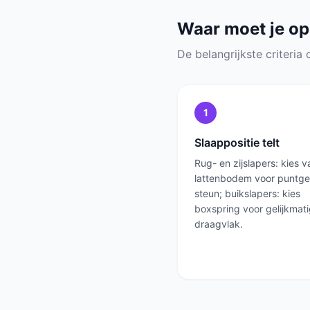
Waar moet je op
De belangrijkste criteria o
1
Slaappositie telt
Rug- en zijslapers: kies v
lattenbodem voor puntge
steun; buikslapers: kies
boxspring voor gelijkmat
draagvlak.