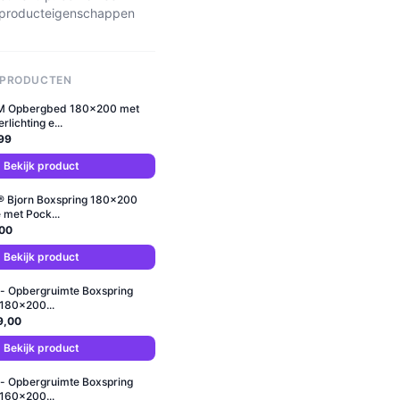
en producteigenschappen
 PRODUCTEN
 Opbergbed 180x200 met
lichting e...
99
Bekijk product
® Bjorn Boxspring 180x200
met Pock...
00
Bekijk product
- Opbergruimte Boxspring
 180x200...
9,00
Bekijk product
- Opbergruimte Boxspring
 160x200...