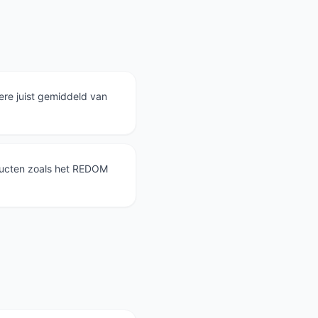
dere juist gemiddeld van
oducten zoals het REDOM