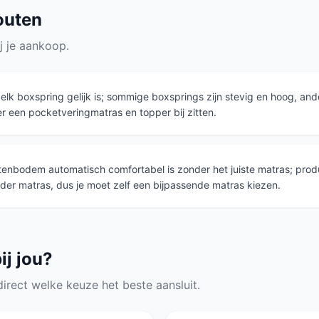
outen
j je aankoop.
 elk boxspring gelijk is; sommige boxsprings zijn stevig en hoog, an
r een pocketveringmatras en topper bij zitten.
ttenbodem automatisch comfortabel is zonder het juiste matras; pr
er matras, dus je moet zelf een bijpassende matras kiezen.
ij jou?
 direct welke keuze het beste aansluit.