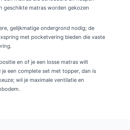
n geschikte matras worden gekozen
re, gelijkmatige ondergrond nodig; de
xspring met pocketvering bieden die vaste
ring.
positie en of je een losse matras wilt
l je een complete set met topper, dan is
uze; wil je maximale ventilatie en
enbodem.