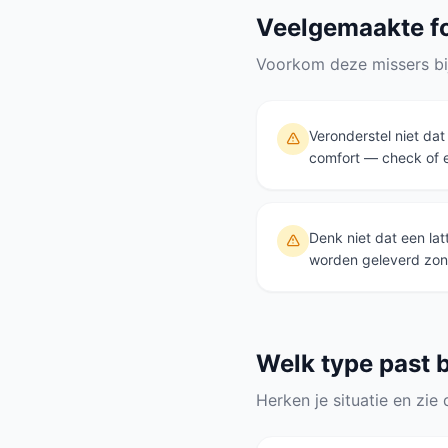
Veelgemaakte f
Voorkom deze missers bi
Veronderstel niet dat
comfort — check of e
Denk niet dat een la
worden geleverd zond
Welk type past b
Herken je situatie en zie