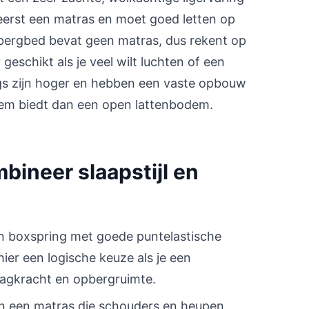
 eerst een matras en moet goed letten op
bergbed bevat geen matras, dus rekent op
geschikt als je veel wilt luchten of een
gs zijn hoger en hebben een vaste opbouw
dem biedt dan een open lattenbodem.
bineer slaapstijl en
n boxspring met goede puntelastische
er een logische keuze als je een
aagkracht en opbergruimte.
n een matras die schouders en heupen