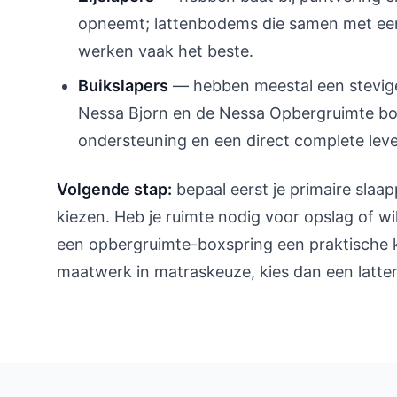
opneemt; lattenbodems die samen met ee
werken vaak het beste.
Buikslapers
— hebben meestal een stevige
Nessa Bjorn en de Nessa Opbergruimte bo
ondersteuning en een direct complete leve
Volgende stap:
bepaal eerst je primaire slaap
kiezen. Heb je ruimte nodig voor opslag of wi
een opbergruimte-boxspring een praktische ke
maatwerk in matraskeuze, kies dan een latt