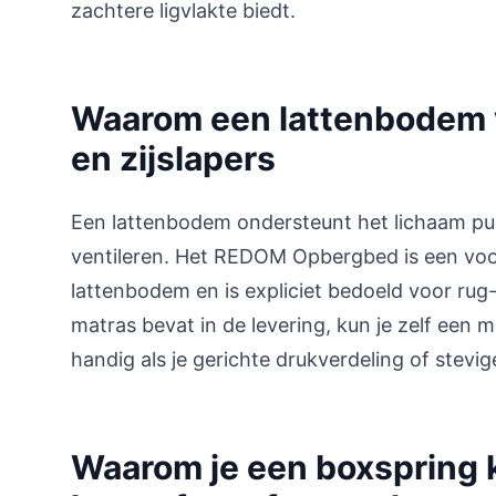
zachtere ligvlakte biedt.
Waarom een lattenbodem v
en zijslapers
Een lattenbodem ondersteunt het lichaam pun
ventileren. Het REDOM Opbergbed is een voo
lattenbodem en is expliciet bedoeld voor ru
matras bevat in de levering, kun je zelf een m
handig als je gerichte drukverdeling of stevi
Waarom je een boxspring ki