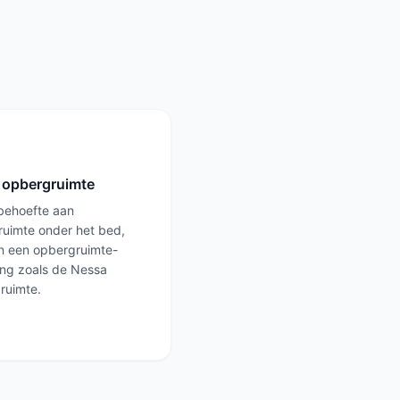
 opbergruimte
behoefte aan
uimte onder het bed,
n een opbergruimte-
ng zoals de Nessa
ruimte.