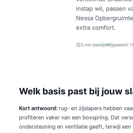
instap wil, passen v
Nessa Opbergruimte 
extra comfort.
3 min leestijd
Bijgewerkt 1
Welk basis past bij jouw s
Kort antwoord:
rug- en zijslapers hebben va
profiteren vaker van een boxspring. Dat ver
ondersteuning en ventilatie geeft, terwijl ee