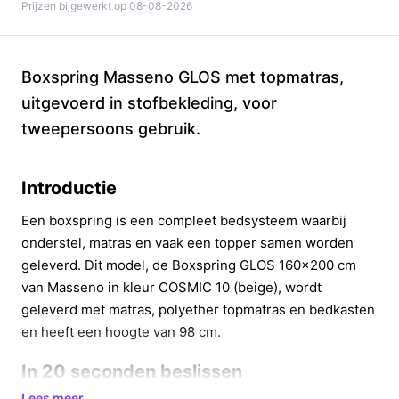
Prijzen bijgewerkt op 08-08-2026
Boxspring Masseno GLOS met topmatras,
uitgevoerd in stofbekleding, voor
tweepersoons gebruik.
Introductie
Een boxspring is een compleet bedsysteem waarbij
onderstel, matras en vaak een topper samen worden
geleverd. Dit model, de Boxspring GLOS 160x200 cm
van Masseno in kleur COSMIC 10 (beige), wordt
geleverd met matras, polyether topmatras en bedkasten
en heeft een hoogte van 98 cm.
In 20 seconden beslissen
Lees meer