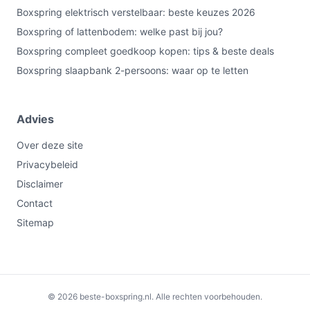
Boxspring elektrisch verstelbaar: beste keuzes 2026
Boxspring of lattenbodem: welke past bij jou?
Boxspring compleet goedkoop kopen: tips & beste deals
Boxspring slaapbank 2-persoons: waar op te letten
Advies
Over deze site
Privacybeleid
Disclaimer
Contact
Sitemap
Niet leverbaar
€549,00
© 2026 beste-boxspring.nl. Alle rechten voorbehouden.
Bekijk alternatieven
hieronder