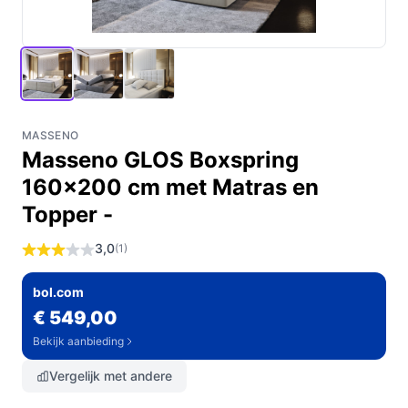
MASSENO
Masseno GLOS Boxspring
160x200 cm met Matras en
Topper -
3,0
(1)
bol.com
€ 549,00
Bekijk aanbieding
Vergelijk met andere