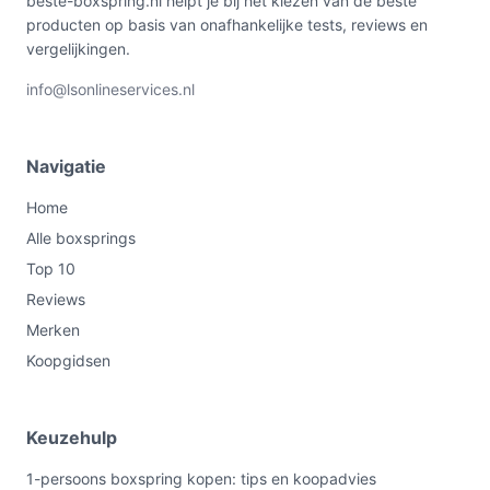
beste-boxspring.nl helpt je bij het kiezen van de beste
producten op basis van onafhankelijke tests, reviews en
vergelijkingen.
info@lsonlineservices.nl
Navigatie
Home
Alle boxsprings
Top 10
Reviews
Merken
Koopgidsen
Keuzehulp
1-persoons boxspring kopen: tips en koopadvies