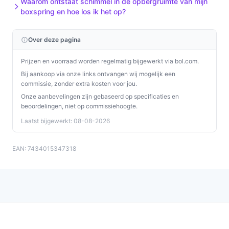
Waarom ontstaat schimmel in de opbergruimte van mijn
boxspring en hoe los ik het op?
Over deze pagina
Prijzen en voorraad worden regelmatig bijgewerkt via bol.com.
Bij aankoop via onze links ontvangen wij mogelijk een
commissie, zonder extra kosten voor jou.
Onze aanbevelingen zijn gebaseerd op specificaties en
beoordelingen, niet op commissiehoogte.
Laatst bijgewerkt: 08-08-2026
EAN: 7434015347318