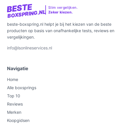
BESTE
Slim vergelijken.
BOXSPRING.NL
Zeker kiezen.
beste-boxspring.nl helpt je bij het kiezen van de beste
producten op basis van onafhankelijke tests, reviews en
vergelijkingen.
info@lsonlineservices.nl
Navigatie
Home
Alle boxsprings
Top 10
Reviews
Merken
Koopgidsen