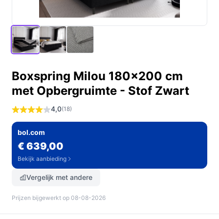
Boxspring Milou 180x200 cm
met Opbergruimte - Stof Zwart
4,0
(18)
bol.com
€ 639,00
Bekijk aanbieding
Vergelijk met andere
Prijzen bijgewerkt op 08-08-2026