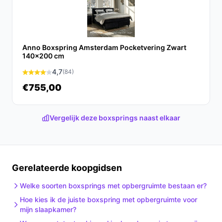
Anno Boxspring Amsterdam Pocketvering Zwart
140x200 cm
4,7
(84)
€755,00
Vergelijk deze boxsprings naast elkaar
Gerelateerde koopgidsen
Welke soorten boxsprings met opbergruimte bestaan er?
Hoe kies ik de juiste boxspring met opbergruimte voor
mijn slaapkamer?