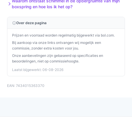
Waarom ontstaat schimmel in de opbergruimte van mijn
boxspring en hoe los ik het op?
Over deze pagina
Prijzen en voorraad worden regelmatig bijgewerkt via bol.com.
Bij aankoop via onze links ontvangen wij mogelijk een
commissie, zonder extra kosten voor jou.
Onze aanbevelingen zijn gebaseerd op specificaties en
beoordelingen, niet op commissiehoogte.
Laatst bijgewerkt: 06-08-2026
EAN: 7434015363370