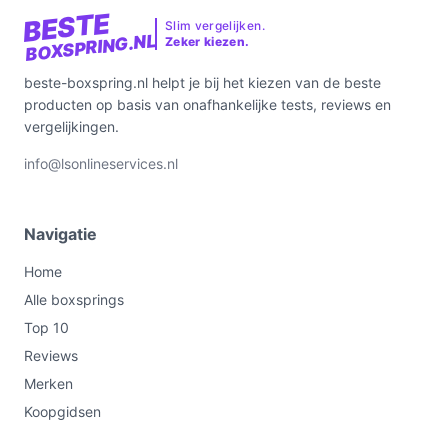
BESTE
Slim vergelijken.
BOXSPRING.NL
Zeker kiezen.
beste-boxspring.nl helpt je bij het kiezen van de beste
producten op basis van onafhankelijke tests, reviews en
vergelijkingen.
info@lsonlineservices.nl
Navigatie
Home
Alle boxsprings
Top 10
Reviews
Merken
Koopgidsen