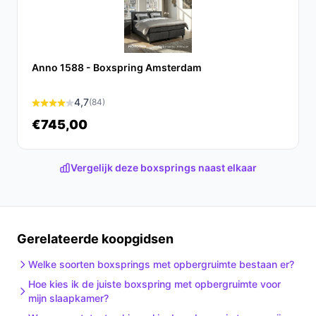
behoeften!
Anno 1588 - Boxspring Amsterdam
4,7
(84)
€745,00
Vergelijk deze boxsprings naast elkaar
Gerelateerde koopgidsen
Welke soorten boxsprings met opbergruimte bestaan er?
Hoe kies ik de juiste boxspring met opbergruimte voor
mijn slaapkamer?