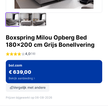
Boxspring Milou Opberg Bed
180x200 cm Grijs Bonellvering
4,0
(18)
bol.com
€ 639,00
Bekijk aanbieding
Vergelijk met andere
Prijzen bijgewerkt op 06-08-2026