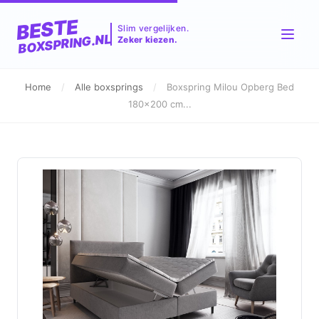
BESTE
Slim vergelijken.
BOXSPRING.NL
Zeker kiezen.
Home
/
Alle boxsprings
/
Boxspring Milou Opberg Bed
180x200 cm...