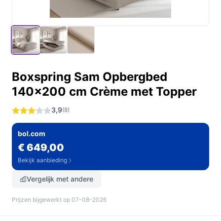
Boxspring Sam Opbergbed
140x200 cm Crème met Topper
3,9
(8)
bol.com
€ 649,00
Bekijk aanbieding
Vergelijk met andere
Prijzen bijgewerkt op 07-08-2026