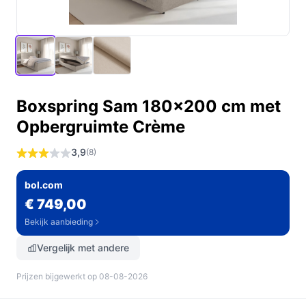
Boxspring Sam 180x200 cm met
Opbergruimte Crème
3,9
(8)
bol.com
€ 749,00
Bekijk aanbieding
Vergelijk met andere
Prijzen bijgewerkt op 08-08-2026