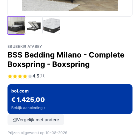
EBUBEKIR ATABEY
BSS Bedding Milano - Complete
Boxspring - Boxspring
4,5
(11)
bol.com
€ 1.425,00
Bekijk aanbieding
Vergelijk met andere
Prijzen bijgewerkt op 10-08-2026