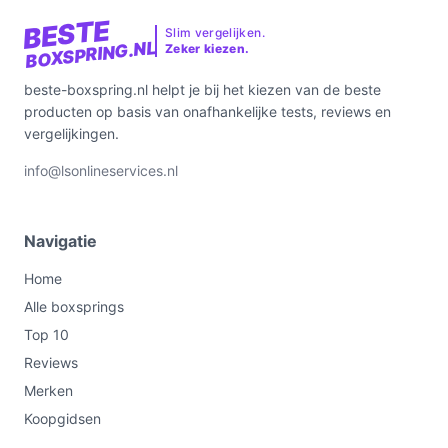
BESTE
Slim vergelijken.
BOXSPRING.NL
Zeker kiezen.
beste-boxspring.nl helpt je bij het kiezen van de beste
producten op basis van onafhankelijke tests, reviews en
vergelijkingen.
info@lsonlineservices.nl
Navigatie
Home
Alle boxsprings
Top 10
Reviews
Merken
Koopgidsen