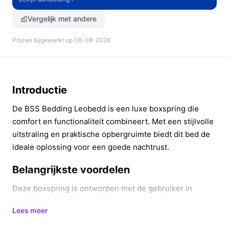
Vergelijk met andere
Prijzen bijgewerkt op 08-08-2026
Introductie
De BSS Bedding Leobedd is een luxe boxspring die
comfort en functionaliteit combineert. Met een stijlvolle
uitstraling en praktische opbergruimte biedt dit bed de
ideale oplossing voor een goede nachtrust.
Belangrijkste voordelen
Deze boxspring is ontworpen met de gebruiker in
gedachten. Hier zijn enkele concrete voordelen:
Lees meer
Geïntegreerde topper:
De boxspring is voorzien