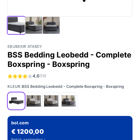
EBUBEKIR ATABEY
BSS Bedding Leobedd - Complete
Boxspring - Boxspring
4,6
(13)
KLEUR:
BSS Bedding Leobedd - Complete Boxspring - Boxspring
bol.com
€ 1200,00
Bekijk aanbieding