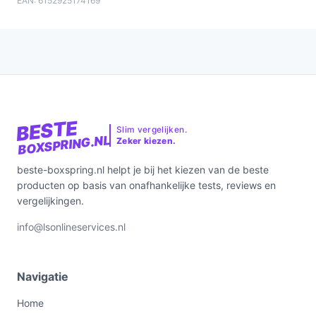
EAN: 6152925174169
BESTE
Slim vergelijken.
BOXSPRING.NL
Zeker kiezen.
beste-boxspring.nl helpt je bij het kiezen van de beste
producten op basis van onafhankelijke tests, reviews en
vergelijkingen.
info@lsonlineservices.nl
Navigatie
Home