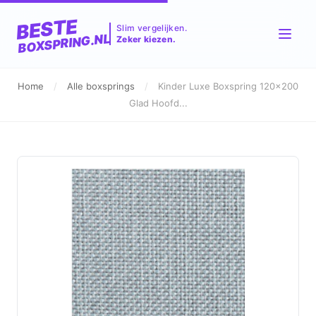
BESTE
Slim vergelijken.
BOXSPRING.NL
Zeker kiezen.
Home
/
Alle boxsprings
/
Kinder Luxe Boxspring 120x200
Glad Hoofd...