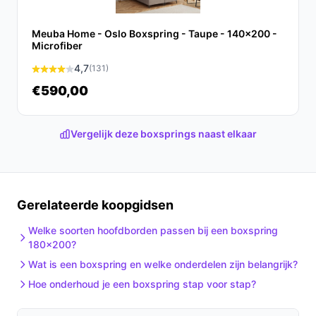
Ontdek alle specificaties en vergelijk prijzen op beste-
boxspring.nl. Kies bewust wat perfect past bij jouw
Meuba Home - Oslo Boxspring - Taupe - 140x200 -
behoeften!
Microfiber
4,7
(131)
€590,00
Vergelijk deze boxsprings naast elkaar
Gerelateerde koopgidsen
Welke soorten hoofdborden passen bij een boxspring
180x200?
Wat is een boxspring en welke onderdelen zijn belangrijk?
Hoe onderhoud je een boxspring stap voor stap?