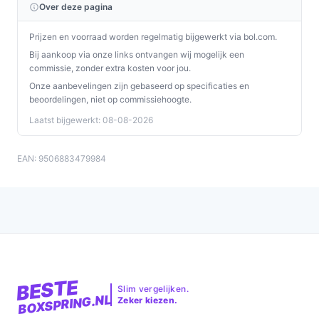
Over deze pagina
Prijzen en voorraad worden regelmatig bijgewerkt via bol.com.
Bij aankoop via onze links ontvangen wij mogelijk een
commissie, zonder extra kosten voor jou.
Onze aanbevelingen zijn gebaseerd op specificaties en
beoordelingen, niet op commissiehoogte.
Laatst bijgewerkt: 08-08-2026
EAN: 9506883479984
BESTE
Slim vergelijken.
BOXSPRING.NL
Zeker kiezen.