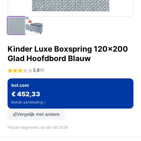
Kinder Luxe Boxspring 120x200
Glad Hoofdbord Blauw
3,8
(5)
bol.com
€ 452,33
Bekijk aanbieding
Vergelijk met andere
Prijzen bijgewerkt op 08-08-2026