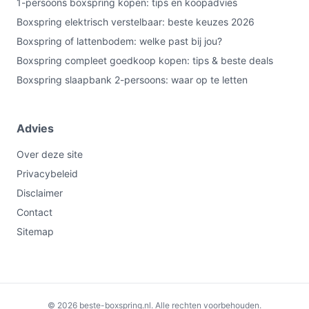
1-persoons boxspring kopen: tips en koopadvies
Boxspring elektrisch verstelbaar: beste keuzes 2026
Boxspring of lattenbodem: welke past bij jou?
Boxspring compleet goedkoop kopen: tips & beste deals
Boxspring slaapbank 2-persoons: waar op te letten
Advies
Over deze site
Privacybeleid
Disclaimer
Contact
Sitemap
€452,33
Bekijk op bol.com
© 2026 beste-boxspring.nl. Alle rechten voorbehouden.