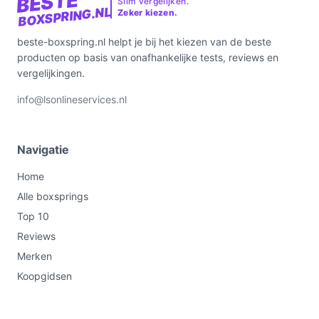
BESTE
Slim vergelijken.
BOXSPRING.NL
Zeker kiezen.
beste-boxspring.nl helpt je bij het kiezen van de beste
producten op basis van onafhankelijke tests, reviews en
vergelijkingen.
info@lsonlineservices.nl
Navigatie
Home
Alle boxsprings
Top 10
Reviews
Merken
Koopgidsen