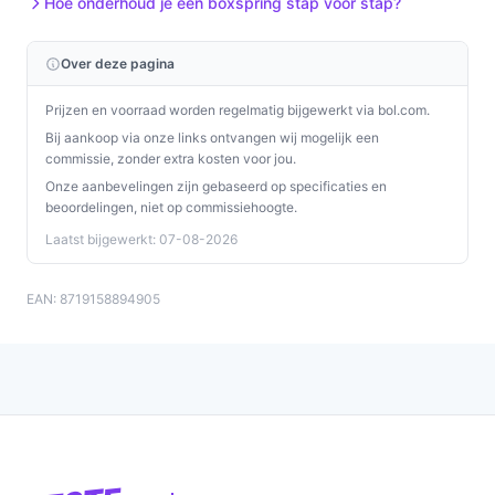
Hoe onderhoud je een boxspring stap voor stap?
Over deze pagina
Prijzen en voorraad worden regelmatig bijgewerkt via bol.com.
Bij aankoop via onze links ontvangen wij mogelijk een
commissie, zonder extra kosten voor jou.
Onze aanbevelingen zijn gebaseerd op specificaties en
beoordelingen, niet op commissiehoogte.
Laatst bijgewerkt: 07-08-2026
EAN: 8719158894905