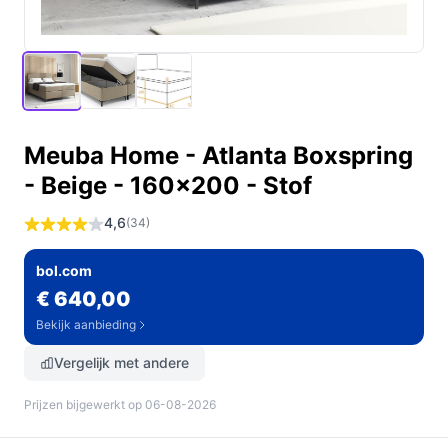
Meuba Home - Atlanta Boxspring
- Beige - 160x200 - Stof
4,6
(34)
bol.com
€ 640,00
Bekijk aanbieding
Vergelijk met andere
Prijzen bijgewerkt op 06-08-2026