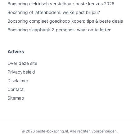
Boxspring elektrisch verstelbaar: beste keuzes 2026
Boxspring of lattenbodem: welke past bij jou?
Boxspring compleet goedkoop kopen: tips & beste deals
Boxspring slaapbank 2-persoons: waar op te letten
Advies
Over deze site
Privacybeleid
Disclaimer
Contact
Sitemap
€640,00
Bekijk op bol.com
© 2026 beste-boxspring.nl. Alle rechten voorbehouden.