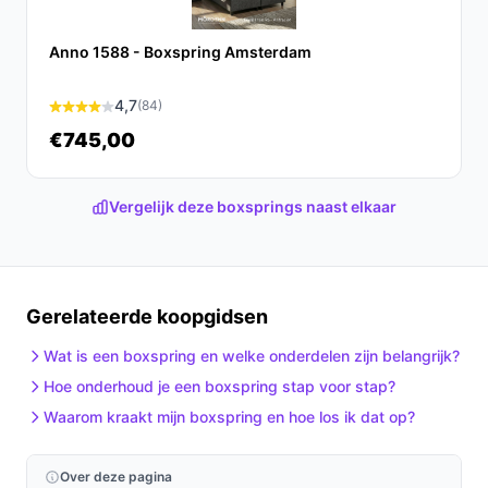
Ontdek alle specificaties en vergelijk prijzen op beste-
boxspring.nl. Kies bewust wat perfect past bij jouw
Anno 1588 - Boxspring Amsterdam
behoeften!
4,7
(84)
€745,00
Vergelijk deze boxsprings naast elkaar
Gerelateerde koopgidsen
Wat is een boxspring en welke onderdelen zijn belangrijk?
Hoe onderhoud je een boxspring stap voor stap?
Waarom kraakt mijn boxspring en hoe los ik dat op?
Over deze pagina