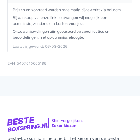
Prijzen en voorraad worden regelmatig bijgewerkt via bol.com.
Bij aankoop via onze links ontvangen wij mogelijk een
commissie, zonder extra kosten voor jou.
Onze aanbevelingen zijn gebaseerd op specificaties en
beoordelingen, niet op commissiehoogte.
Laatst bijgewerkt: 06-08-2026
EAN: 5407010605198
BESTE
Slim vergelijken.
BOXSPRING.NL
Zeker kiezen.
beste-boxspring.nl helpt je bij het kiezen van de beste