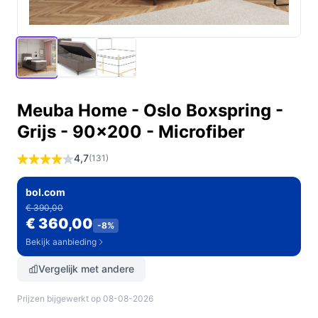
Meuba Home - Oslo Boxspring -
Grijs - 90x200 - Microfiber
4,7
(131)
bol.com
€ 390,00
€ 360,00
-8%
Bekijk aanbieding
Vergelijk met andere
Prijzen bijgewerkt op 08-08-2026