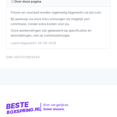
Over deze pagina
Prijzen en voorraad worden regelmatig bijgewerkt via bol.com.
Bij aankoop via onze links ontvangen wij mogelijk een
commissie, zonder extra kosten voor jou.
Onze aanbevelingen zijn gebaseerd op specificaties en
beoordelingen, niet op commissiehoogte.
Laatst bijgewerkt: 08-08-2026
EAN: 5407010605044
BESTE
Slim vergelijken.
BOXSPRING.NL
Zeker kiezen.