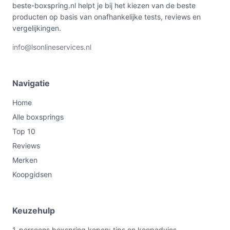
beste-boxspring.nl helpt je bij het kiezen van de beste
producten op basis van onafhankelijke tests, reviews en
vergelijkingen.
info@lsonlineservices.nl
Navigatie
Home
Alle boxsprings
Top 10
Reviews
Merken
Koopgidsen
Keuzehulp
1-persoons boxspring kopen: tips en koopadvies