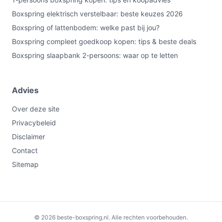
Boxspring elektrisch verstelbaar: beste keuzes 2026
Boxspring of lattenbodem: welke past bij jou?
Boxspring compleet goedkoop kopen: tips & beste deals
Boxspring slaapbank 2-persoons: waar op te letten
Advies
Over deze site
Privacybeleid
Disclaimer
Contact
Sitemap
€360,00
Bekijk op bol.com
© 2026 beste-boxspring.nl. Alle rechten voorbehouden.