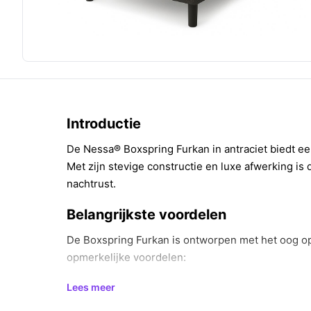
Introductie
De Nessa® Boxspring Furkan in antraciet biedt een
Met zijn stevige constructie en luxe afwerking i
nachtrust.
Belangrijkste voordelen
De Boxspring Furkan is ontworpen met het oog op
opmerkelijke voordelen:
De massieve box zorgt voor optimale onderst
Lees meer
slaapkwaliteit.