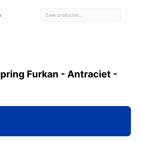
s
ring Furkan - Antraciet -