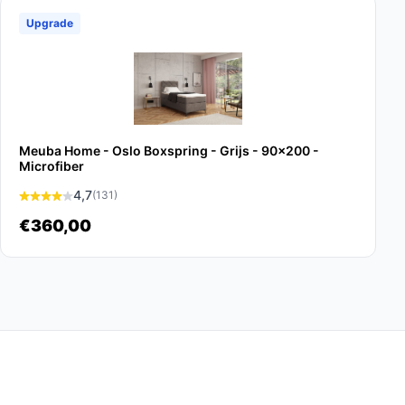
Upgrade
Meuba Home - Oslo Boxspring - Grijs - 90x200 -
Microfiber
4,7
(131)
€360,00