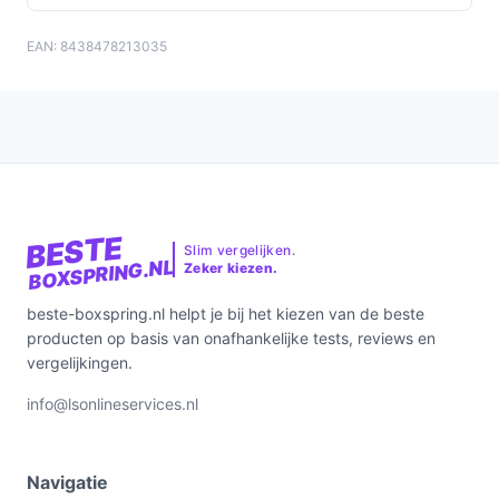
EAN: 8438478213035
BESTE
Slim vergelijken.
BOXSPRING.NL
Zeker kiezen.
beste-boxspring.nl helpt je bij het kiezen van de beste
producten op basis van onafhankelijke tests, reviews en
vergelijkingen.
info@lsonlineservices.nl
Navigatie