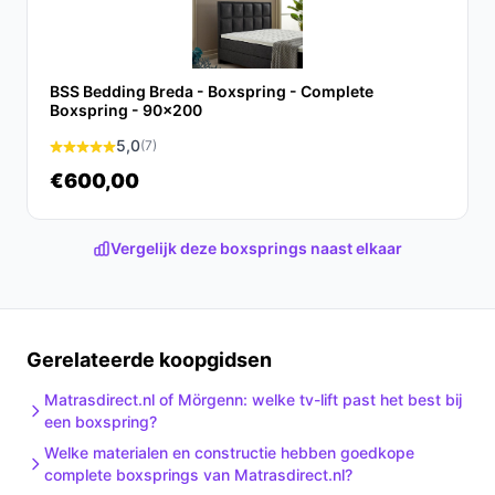
behoeften!
BSS Bedding Breda - Boxspring - Complete
Boxspring - 90x200
5,0
(7)
€600,00
Vergelijk deze boxsprings naast elkaar
Gerelateerde koopgidsen
Matrasdirect.nl of Mörgenn: welke tv-lift past het best bij
een boxspring?
Welke materialen en constructie hebben goedkope
complete boxsprings van Matrasdirect.nl?