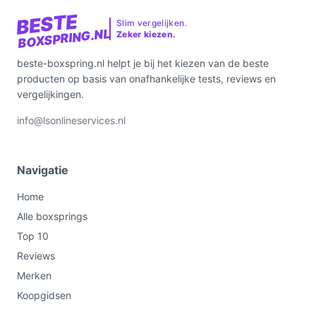
BESTE
Slim vergelijken.
BOXSPRING.NL
Zeker kiezen.
beste-boxspring.nl helpt je bij het kiezen van de beste
producten op basis van onafhankelijke tests, reviews en
vergelijkingen.
info@lsonlineservices.nl
Navigatie
Home
Alle boxsprings
Top 10
Reviews
Merken
Koopgidsen