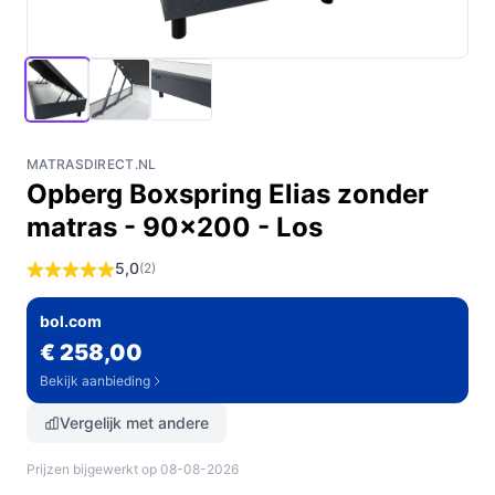
MATRASDIRECT.NL
Opberg Boxspring Elias zonder
matras - 90x200 - Los
5,0
(2)
bol.com
€ 258,00
Bekijk aanbieding
Vergelijk met andere
Prijzen bijgewerkt op 08-08-2026