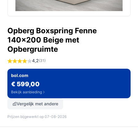
Opberg Boxspring Fenne
140x200 Beige met
Opbergruimte
4,2
(31)
bol.com
€ 599,00
Bekijk aanbieding
Vergelijk met andere
Prijzen bijgewerkt op 07-08-2026