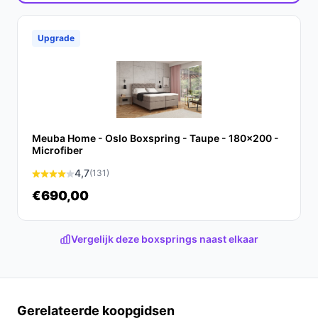
Upgrade
Meuba Home - Oslo Boxspring - Taupe - 180x200 -
Microfiber
4,7
(131)
€690,00
Vergelijk deze boxsprings naast elkaar
Gerelateerde koopgidsen