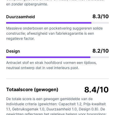
en zonder opbergruimte.
8.3/10
Duurzaamheid
Massieve onderboxen en pocketvering suggereren solide
constructie; afwezigheid van fabrieksgarantie is een
negatieve factor.
8.2/10
Design
Antraciet stof en strak hoofdbord vormen een tijdloos,
neutraal ontwerp dat in veel interieurs past.
8.4/10
Totaalscore (gewogen)
De totale score is een gewogen gemiddelde van de
individuele criteria (gewichten: Capaciteit 1.2, Prijs-kwaliteit
1.1, Gebruiksgemak 1.0, Duurzaamheid 1.0, Design 0.8). De
gewichten reflecteren het relatieve belang voor boxsprings;