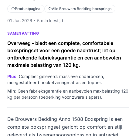
Productpagina
Alle Brouwers Bedding boxsprings
01 Jun 2026 • 5 min leestijd
SAMENVATTING
Overweeg - biedt een complete, comfortabele
boxspringset voor een goede nachtrust; let op
ontbrekende fabrieksgarantie en een aanbevolen
maximale belasting van 120 kg.
Plus:
Compleet geleverd: massieve onderboxen,
meegestoffeerd pocketveringmatras en topper.
Min:
Geen fabrieksgarantie en aanbevolen maxbelasting 120
kg per persoon (beperking voor zware slapers).
De Brouwers Bedding Anno 1588 Boxspring is een
complete boxspringset gericht op comfort en stijl,
geleverd als tweepersoonsoplossing in antraciet