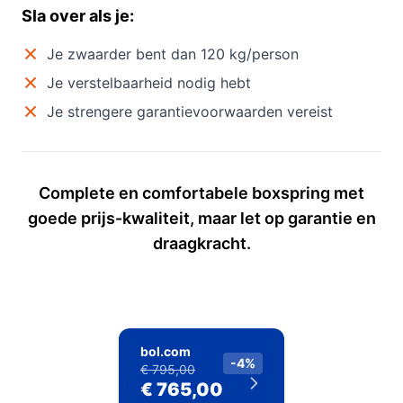
Sla over als je:
Je zwaarder bent dan 120 kg/person
Je verstelbaarheid nodig hebt
Je strengere garantievoorwaarden vereist
Complete en comfortabele boxspring met
goede prijs-kwaliteit, maar let op garantie en
draagkracht.
bol.com
-4%
€ 795,00
€ 765,00