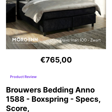
€765,00
Product Review
Brouwers Bedding Anno
1588 - Boxspring - Specs,
Score,