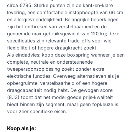
circa €795. Sterke punten zijn de kant-en-klare
levering, een comfortabele instaphoogte van 66 cm
en allergievriendelijkheid. Belangrijke beperkingen
zijn het ontbreken van verstelbaarheid en de
genoemde max gebruiksgewicht van 120 kg; deze
specificaties zijn relevante trade-offs voor wie
flexibiliteit of hogere draagkracht zoekt.
Als eindadvies: koop deze boxspring wanneer je een
complete, neutrale en ondersteunende
tweepersoonsoplossing zoekt zonder extra
elektrische functies. Overweeg alternatieven als je
opbergruimte, verstelbaarheid of een hogere
draagcapaciteit nodig hebt. De gewogen score
(8.13) toont dat het model goede prijs‑kwaliteit
biedt binnen zijn segment, maar geen topkeuze is
voor zeer specifieke eisen.
Koop als je: