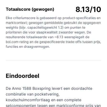
8.13/10
Totaalscore (gewogen)
Elke criteriumscore is gebaseerd op product‑specificaties en
marktcontext; gewogen gemiddelde gebruikt de opgegeven
weights (bijv. capaciteitsgewicht 1.2) om punten te
prioriteren die voor slaapkwaliteit zwaarder wegen. De
resulterende totaalwaarde van ~8.13 weerspiegelt de
bol.com-rating en de gespecificeerde trade-offs tussen prijs,
functies en draagvermogen.
Eindoordeel
De Anno 1588 Boxspring levert een doordachte
combinatie van pocketvering,
koudschuimcomfortlaag en een complete
setcomponenten tegen een marktconforme prijs van