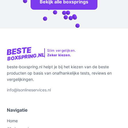
Bekijk alle boxsprings
BESTE
Slim vergelijken.
BOXSPRING.NL
Zeker kiezen.
beste-boxspring.nl helpt je bij het kiezen van de beste
producten op basis van onafhankelijke tests, reviews en
vergelijkingen.
info@lsonlineservices.nl
Navigatie
Home