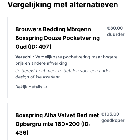
Vergelijking met alternatieven
€80.00
Brouwers Bedding Mörgenn
duurder
Boxspring Douze Pocketvering
Oud (ID: 497)
Verschil:
Vergelijkbare pocketvering maar hogere
prijs en andere afwerking
Je bereid bent meer te betalen voor een ander
design of kleurvariant.
Bekijk details →
€105.00
Boxspring Alba Velvet Bed met
goedkoper
Opbergruimte 160x200 (ID:
436)