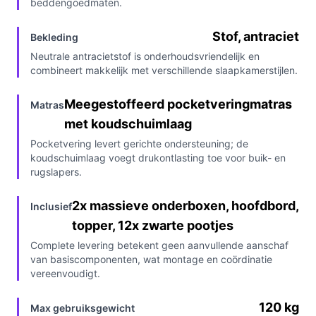
beddengoedmaten.
Stof, antraciet
Bekleding
Neutrale antracietstof is onderhoudsvriendelijk en
combineert makkelijk met verschillende slaapkamerstijlen.
Meegestoffeerd pocketveringmatras
Matras
met koudschuimlaag
Pocketvering levert gerichte ondersteuning; de
koudschuimlaag voegt drukontlasting toe voor buik- en
rugslapers.
2x massieve onderboxen, hoofdbord,
Inclusief
topper, 12x zwarte pootjes
Complete levering betekent geen aanvullende aanschaf
van basiscomponenten, wat montage en coördinatie
vereenvoudigt.
120 kg
Max gebruiksgewicht