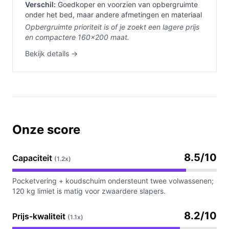
Verschil:
Goedkoper en voorzien van opbergruimte
onder het bed, maar andere afmetingen en materiaal
Opbergruimte prioriteit is of je zoekt een lagere prijs
en compactere 160×200 maat.
Bekijk details →
Onze score
8.5/10
Capaciteit
(1.2x)
Pocketvering + koudschuim ondersteunt twee volwassenen;
120 kg limiet is matig voor zwaardere slapers.
8.2/10
Prijs-kwaliteit
(1.1x)