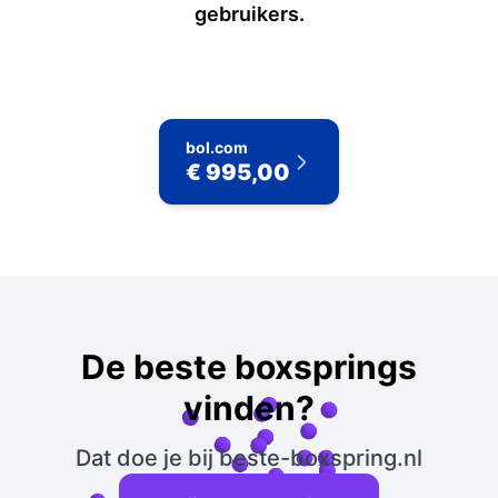
gebruikers.
bol.com
€ 995,00
De beste boxsprings
vinden?
Dat doe je bij beste-boxspring.nl