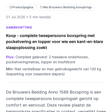
Productpagina
Alle Brouwers Bedding boxsprings
01 Jul 2026 • 5 min leestijd
SAMENVATTING
Koop - complete tweepersoons boxspring met
pocketvering en topper voor wie een kant-en-klare
slaapoplossing zoekt
Plus:
Compleet geleverd: 2 massieve onderboxen,
pocketveringmatras, topper en hoofdbord
Min:
Niet verstelbaar en max gebruiksgewicht van 120 kg
(beperking voor zwaardere slapers)
De Brouwers Bedding Anno 1588 Boxspring is een
complete tweepersoons boxspringset gericht op
comfort en eenvoud. Deze review plaatst de
belangrijkste specificaties in context, vergelijkt twee