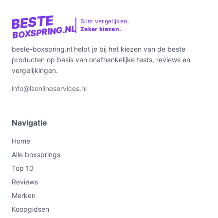
BESTE
Slim vergelijken.
BOXSPRING.NL
Zeker kiezen.
beste-boxspring.nl helpt je bij het kiezen van de beste
producten op basis van onafhankelijke tests, reviews en
vergelijkingen.
info@lsonlineservices.nl
Navigatie
Home
Alle boxsprings
Top 10
Reviews
Merken
Koopgidsen