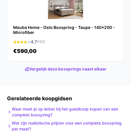
boxspring.nl. Kies bewust wat perfect past bij jouw
behoeften!
Meuba Home - Oslo Boxspring - Taupe - 140x200 -
Microfiber
4,7
(131)
€590,00
Vergelijk deze boxsprings naast elkaar
Gerelateerde koopgidsen
Waar moet je op letten bij het goedkoop kopen van een
complete boxspring?
Wat zijn realistische prijzen voor een complete boxspring
per maat?