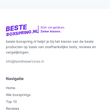
BESTE
Slim vergelijken.
BOXSPRING.NL
Zeker kiezen.
beste-boxspring.nl helpt je bij het kiezen van de beste
producten op basis van onafhankelijke tests, reviews en
vergelijkingen.
info@lsonlineservices.nl
Navigatie
Home
Alle boxsprings
Top 10
Reviews