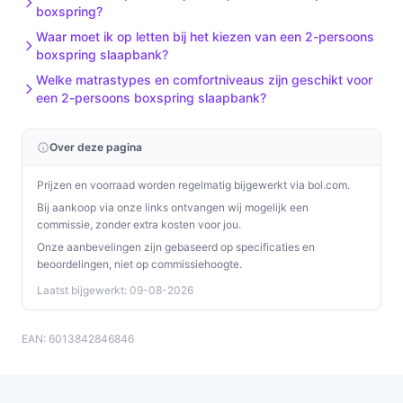
Ontdek alle specificaties en vergelijk prijzen op beste-
boxspring?
boxspring.nl. Kies bewust wat perfect past bij jouw
Waar moet ik op letten bij het kiezen van een 2-persoons
behoeften!
boxspring slaapbank?
Welke matrastypes en comfortniveaus zijn geschikt voor
een 2-persoons boxspring slaapbank?
Over deze pagina
Prijzen en voorraad worden regelmatig bijgewerkt via bol.com.
Bij aankoop via onze links ontvangen wij mogelijk een
commissie, zonder extra kosten voor jou.
Onze aanbevelingen zijn gebaseerd op specificaties en
beoordelingen, niet op commissiehoogte.
Laatst bijgewerkt: 09-08-2026
EAN: 6013842846846