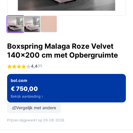
Boxspring Malaga Roze Velvet
140x200 cm met Opbergruimte
4,4
(7)
bol.com
€ 750,00
Bekijk aanbieding
Vergelijk met andere
Prijzen bijgewerkt op 09-08-2026