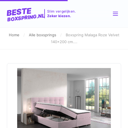
BESTE
Slim vergelijken.
BOXSPRING.NL
Zeker kiezen.
Home
/
Alle boxsprings
/
Boxspring Malaga Roze Velvet
140x200 cm....