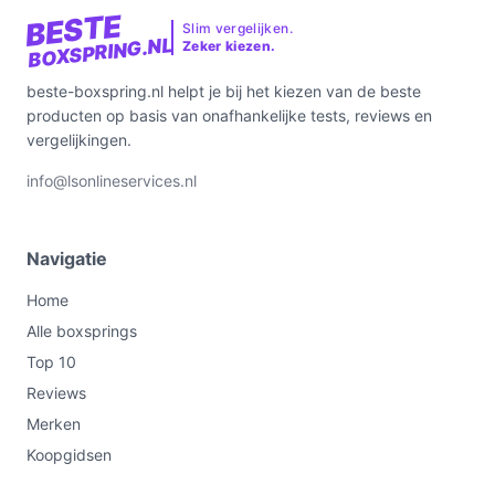
BESTE
Slim vergelijken.
BOXSPRING.NL
Zeker kiezen.
beste-boxspring.nl helpt je bij het kiezen van de beste
producten op basis van onafhankelijke tests, reviews en
vergelijkingen.
info@lsonlineservices.nl
Navigatie
Home
Alle boxsprings
Top 10
Reviews
Merken
Koopgidsen