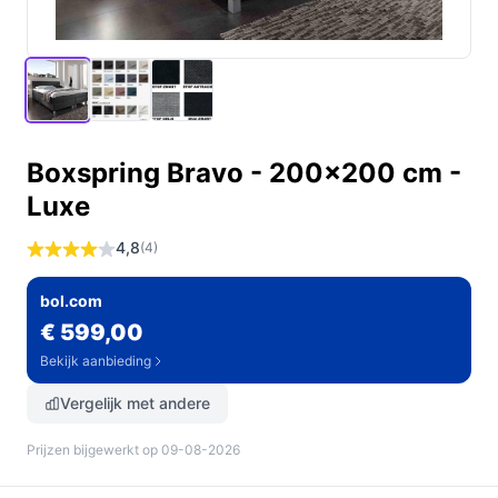
Boxspring Bravo - 200x200 cm -
Luxe
4,8
(4)
bol.com
€ 599,00
Bekijk aanbieding
Vergelijk met andere
Prijzen bijgewerkt op 09-08-2026