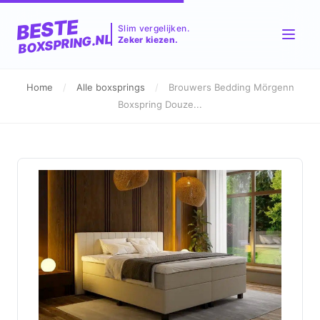
BESTE
Slim vergelijken.
BOXSPRING.NL
Zeker kiezen.
Home
/
Alle boxsprings
/
Brouwers Bedding Mörgenn
Boxspring Douze...