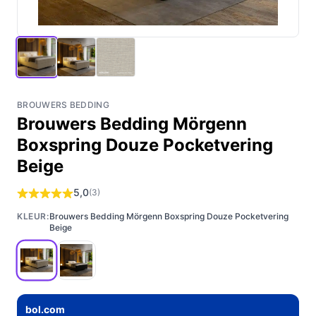
BROUWERS BEDDING
Brouwers Bedding Mörgenn
Boxspring Douze Pocketvering
Beige
5,0
(3)
KLEUR:
Brouwers Bedding Mörgenn Boxspring Douze Pocketvering
Beige
bol.com