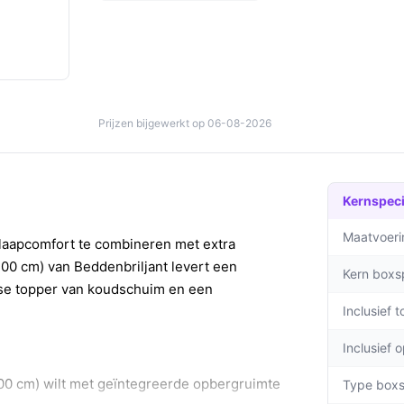
Prijzen bijgewerkt op 06-08-2026
Kernspeci
Maatvoeri
laapcomfort te combineren met extra
00 cm) van Beddenbriljant levert een
Kern boxs
osse topper van koudschuim en een
Inclusief 
Inclusief 
0 cm) wilt met geïntegreerde opbergruimte
Type boxs