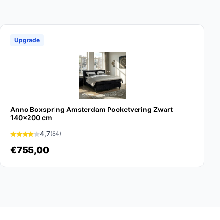
Upgrade
Anno Boxspring Amsterdam Pocketvering Zwart
140x200 cm
4,7
(84)
€755,00