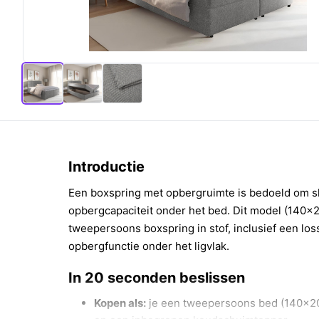
Introductie
Een boxspring met opbergruimte is bedoeld om s
opbergcapaciteit onder het bed. Dit model (140x2
tweepersoons boxspring in stof, inclusief een l
opbergfunctie onder het ligvlak.
In 20 seconden beslissen
Kopen als:
je een tweepersoons bed (140x20