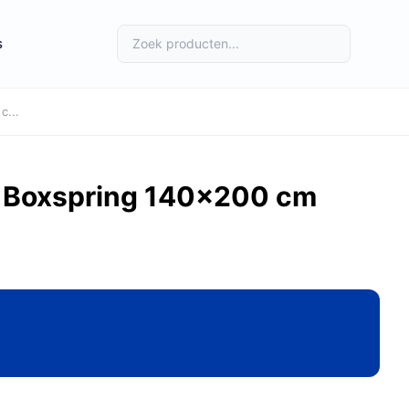
s
c...
 Boxspring 140x200 cm