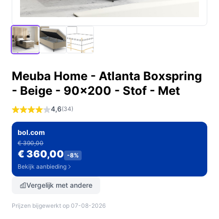
Meuba Home - Atlanta Boxspring
- Beige - 90x200 - Stof - Met
4,6
(34)
bol.com
€ 390,00
€ 360,00
-8%
Bekijk aanbieding
Vergelijk met andere
Prijzen bijgewerkt op 07-08-2026