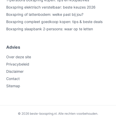
Boxspring elektrisch verstelbaar: beste keuzes 2026
Boxspring of lattenbodem: welke past bij jou?
Boxspring compleet goedkoop kopen: tips & beste deals
Boxspring slaapbank 2-persoons: waar op te letten
Advies
Over deze site
Privacybeleid
Disclaimer
Contact
Sitemap
€360,00
Bekijk op bol.com
© 2026 beste-boxspring.nl. Alle rechten voorbehouden.