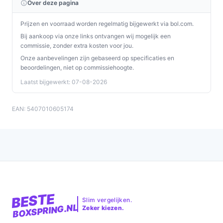
Over deze pagina
Prijzen en voorraad worden regelmatig bijgewerkt via bol.com.
Bij aankoop via onze links ontvangen wij mogelijk een
commissie, zonder extra kosten voor jou.
Onze aanbevelingen zijn gebaseerd op specificaties en
beoordelingen, niet op commissiehoogte.
Laatst bijgewerkt: 07-08-2026
EAN: 5407010605174
BESTE
Slim vergelijken.
BOXSPRING.NL
Zeker kiezen.