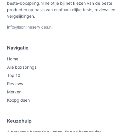
beste-boxspring.nl helpt je bij het kiezen van de beste
producten op basis van onafhankelijke tests, reviews en
vergelijkingen.
info@lsonlineservices.nl
Navigatie
Home
Alle boxsprings
Top 10
Reviews
Merken
Koopgidsen
Keuzehulp
1-persoons boxspring kopen: tips en koopadvies