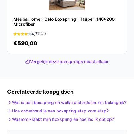
Ontdek alle specificaties en vergelijk prijzen op beste-
boxspring.nl. Kies bewust wat perfect past bij jouw
Meuba Home - Oslo Boxspring - Taupe - 140x200 -
behoeften!
Microfiber
4,7
(131)
€590,00
Vergelijk deze boxsprings naast elkaar
Gerelateerde koopgidsen
Wat is een boxspring en welke onderdelen zijn belangrijk?
Hoe onderhoud je een boxspring stap voor stap?
Waarom kraakt mijn boxspring en hoe los ik dat op?