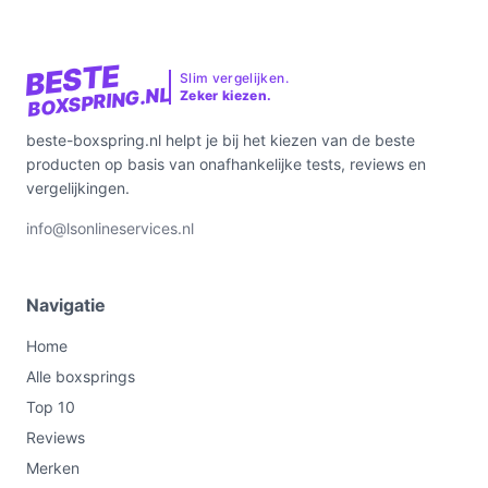
BESTE
Slim vergelijken.
BOXSPRING.NL
Zeker kiezen.
beste-boxspring.nl helpt je bij het kiezen van de beste
producten op basis van onafhankelijke tests, reviews en
vergelijkingen.
info@lsonlineservices.nl
Navigatie
Home
Alle boxsprings
Top 10
Reviews
Merken