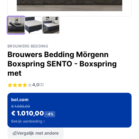
BROUWERS BEDDING
Brouwers Bedding Mörgenn
Boxspring SENTO - Boxspring
met
4,0
(2)
bol.com
€ 1.050,00
€ 1.010,00
-4%
Bekijk aanbieding
Vergelijk met andere